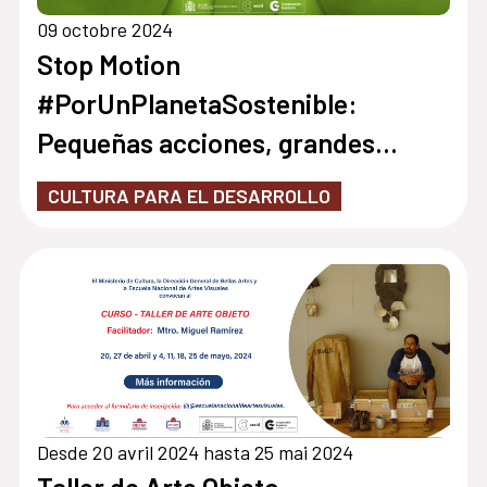
09 octobre 2024
Stop Motion
#PorUnPlanetaSostenible:
Pequeñas acciones, grandes
cambios ¡Únete al reto!
CULTURA PARA EL DESARROLLO
Desde 20 avril 2024 hasta 25 mai 2024