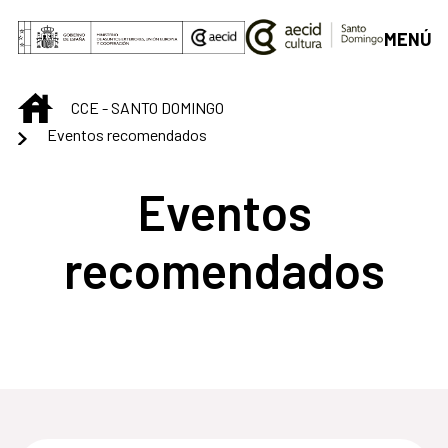
Saut au contenu principal
MENÚ
INICIO
CCE - SANTO DOMINGO
Eventos recomendados
Eventos
recomendados