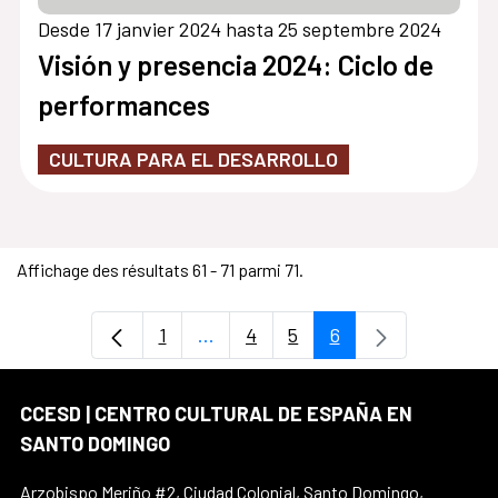
Desde 17 janvier 2024 hasta 25 septembre 2024
Visión y presencia 2024: Ciclo de
performances
CULTURA PARA EL DESARROLLO
Affichage des résultats 61 - 71 parmi 71.
1
...
4
5
6
Page
Pages intermédiaires Utilisez TAB 
Page
Page
Page
CCESD | CENTRO CULTURAL DE ESPAÑA EN
SANTO DOMINGO
Arzobispo Meriño #2, Ciudad Colonial, Santo Domingo,