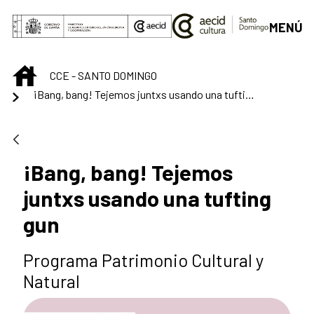
Saltar al contenido principal
MENÚ
INICIO
CCE - SANTO DOMINGO
¡Bang, bang! Tejemos juntxs usando una tufting gun
¡Bang, bang! Tejemos
juntxs usando una tufting
gun
Programa Patrimonio Cultural y
Natural