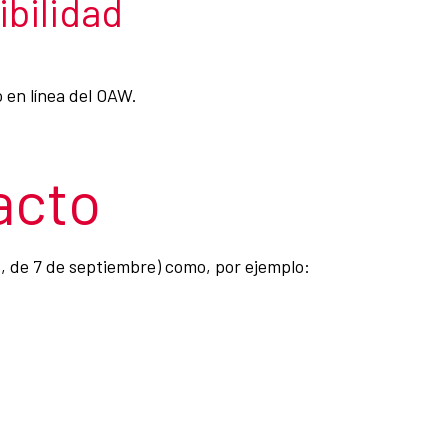
ibilidad
 en línea del OAW.
acto
8, de 7 de septiembre) como, por ejemplo: