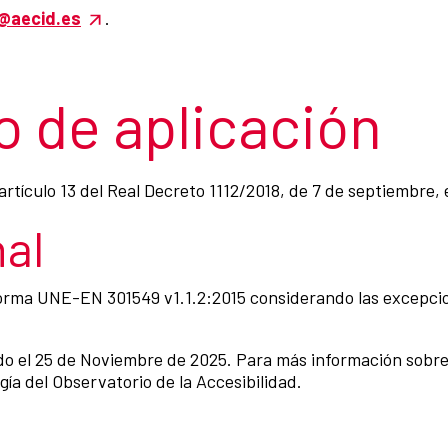
n@aecid.es
.
 de aplicación
rtículo 13 del Real Decreto 1112/2018, de 7 de septiembre,
al
Norma UNE-EN 301549 v1.1.2:2015 considerando las excepcio
ado el 25 de Noviembre de 2025. Para más información sobre
ía del Observatorio de la Accesibilidad.