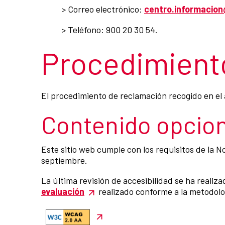
> Correo electrónico:
centro.informacio
> Teléfono: 900 20 30 54.
Procedimiento
El procedimiento de reclamación recogido en el a
Contenido opcion
Este sitio web cumple con los requisitos de la 
septiembre.
La última revisión de accesibilidad se ha realiz
evaluación
realizado conforme a la metodolog