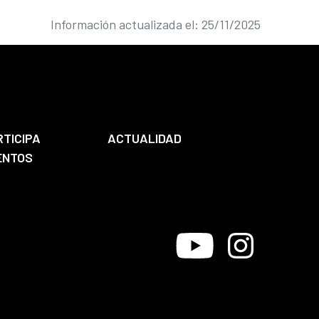
Información actualizada el: 25/11/2025
RTICIPA
ACTUALIDAD
ENTOS
Youtube
Instagram