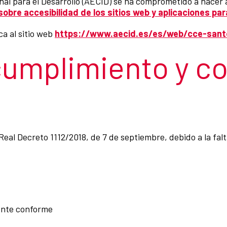
al para el Desarrollo (AECID) se ha comprometido a hacer a
obre accesibilidad de los sitios web y aplicaciones par
ca al sitio web
https://www.aecid.es/es/web/cce-san
cumplimiento y c
Real Decreto 1112/2018, de 7 de septiembre, debido a la fal
ente conforme