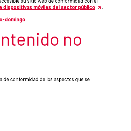
ccesible su sitio web de conformidad con el
a dispositivos móviles del sector público
.
to-domingo
ontenido no
ta de conformidad de los aspectos que se