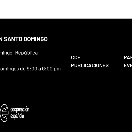
EN SANTO DOMINGO
omingo, República
CCE
PA
PUBLICACIONES
EV
domingos de 9:00 a 6:00 pm