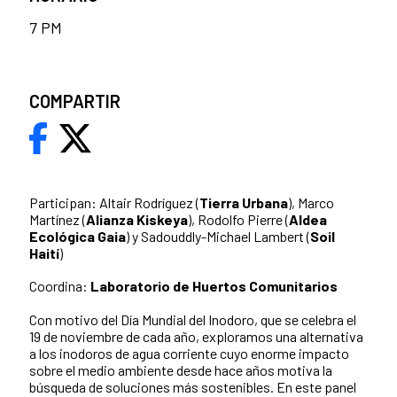
7 PM
COMPARTIR
Participan: Altair Rodríguez (
Tierra Urbana
), Marco
Martínez (
Alianza Kiskeya
), Rodolfo Pierre (
Aldea
Ecológica Gaia
) y Sadouddly-Michael Lambert (
Soil
Haití
)
Coordina:
Laboratorio de Huertos Comunitarios
Con motivo del Día Mundial del Inodoro, que se celebra el
19 de noviembre de cada año, exploramos una alternativa
a los inodoros de agua corriente cuyo enorme impacto
sobre el medio ambiente desde hace años motiva la
búsqueda de soluciones más sostenibles. En este panel