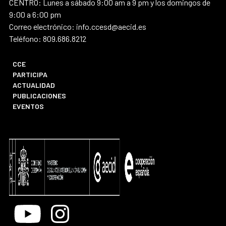
CENTRO: Lunes a sábado 9:00 am a 9 pm y los domingos de
9:00 a 6:00 pm
Correo electrónico: info.ccesd@aecid.es
Teléfono: 809.686.8212
CCE
PARTICIPA
ACTUALIDAD
PUBLICACIONES
EVENTOS
Youtube
Instagram