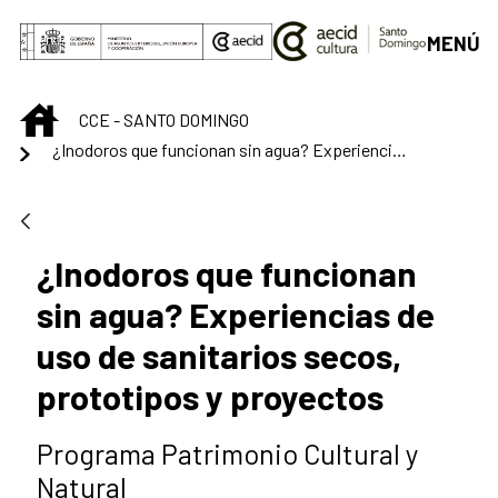
Saltar al contenido principal
MENÚ
INICIO
CCE - SANTO DOMINGO
¿Inodoros que funcionan sin agua? Experiencias de uso de sanitarios secos, prototipos y proyectos
¿Inodoros que funcionan
sin agua? Experiencias de
uso de sanitarios secos,
prototipos y proyectos
Programa Patrimonio Cultural y
Natural