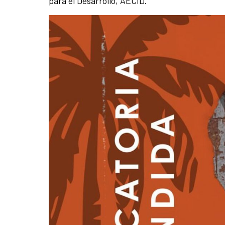
para el Desarrollo, AECID.