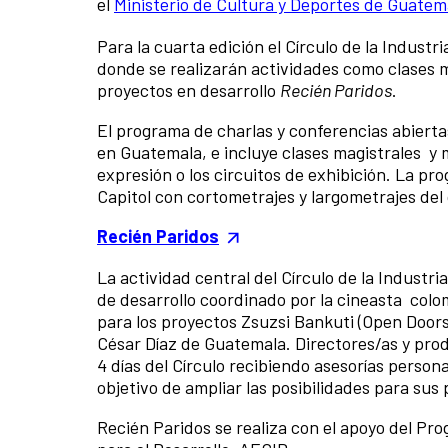
el
Ministerio de Cultura y Deportes de Guatem
Para la cuarta edición el Círculo de la Indust
donde se realizarán actividades como clases mag
proyectos en desarrollo
Recién Paridos
.
El programa de charlas y conferencias abiertas
en Guatemala, e incluye clases magistrales y 
expresión o los circuitos de exhibición. La p
Capitol con cortometrajes y largometrajes de
Recién Paridos
La actividad central del Círculo de la Industri
de desarrollo coordinado por la cineasta colo
para los proyectos Zsuzsi Bankuti (Open Doors
César Díaz de Guatemala. Directores/as y pro
4 días del Círculo recibiendo asesorías person
objetivo de ampliar las posibilidades para sus
Recién Paridos se realiza con el apoyo del P