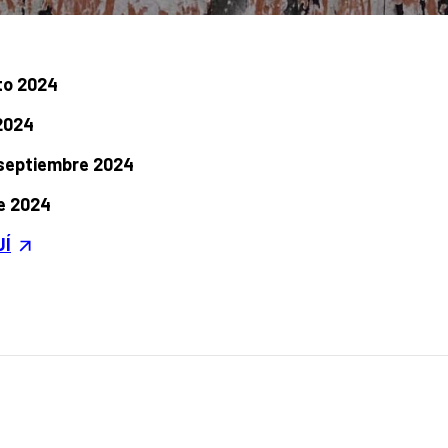
to 2024
2024
 septiembre 2024
re 2024
UÍ