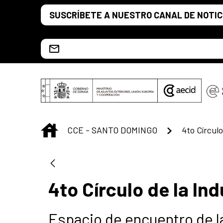
Saltar al contenido principal
SUSCRÍBETE A NUESTRO CANAL DE NOTIC
Escríbenos al correo info.ccesd@aecid.es
INICIO
CCE - SANTO DOMINGO
4to Círculo de la In
Espacio de encuentro de l