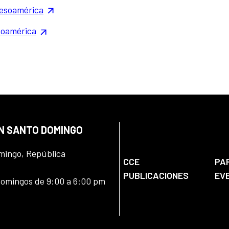
Mesoamérica
soamérica
EN SANTO DOMINGO
omingo, República
CCE
PA
PUBLICACIONES
EV
domingos de 9:00 a 6:00 pm