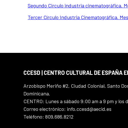
Segundo Circulo industria cinematográfica. 
Tercer Círculo Industria Cinematográfica. Me
CCESD | CENTRO CULTURAL DE ESPAÑA 
Arzobispo Meriño #2, Ciudad Colonial, Santo D
Dominicana.
CENTRO: Lunes a sábado 9:00 am a 9 pm y los 
Correo electrónico: info.ccesd@aecid.es
Teléfono: 809.686.8212