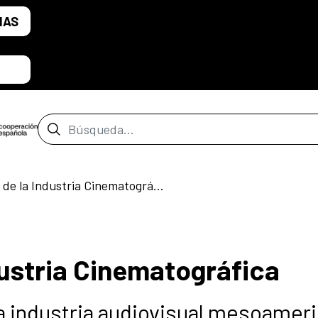
IAS
Barra de búsqueda
4to Círculo de la Industria Cinematográfica
dustria Cinematográfica
a industria audiovisual mesoamer