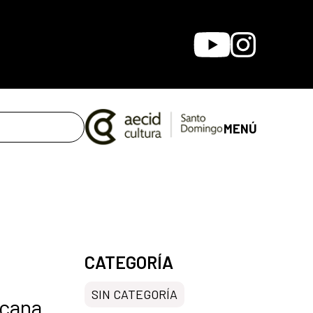
Youtube
Instagram
MENÚ
CATEGORÍA
SIN CATEGORÍA
icana.