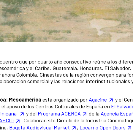
cuentro que por cuarto año consecutivo reúne a los difere
esoamérica y el Caribe: Guatemala, Honduras, El Salvador,
 ahora Colombia. Cineastas de la región convergen para fo
olaboración comercial y las relaciones interinstitucionales 
fica: Mesoamérica
está organizado por
Agacine
y el Cen
el apoyo de los Centros Culturales de España en
El Salvad
inicana
y del
Programa ACERCA
de la
Agencia Españ
 AECID
. Colaboran 4to Círculo de la Industria Cinematog
ine,
Bogotá Audiovisual Market
,
Locarno Open Doors