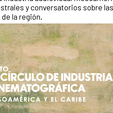
strales y conversatorios sobre la
de la región.