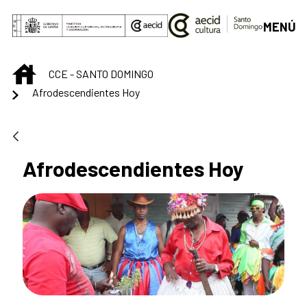
Saltar al contenido principal
MENÚ
INICIO
CCE - SANTO DOMINGO
Afrodescendientes Hoy
Afrodescendientes Hoy