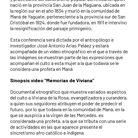
nació en la provincia San Juan de la Maguana, ubicada en
la región sur en el año 1834 y murió en la comunidad de
Maná de Yaguate, perteneciente a la provincia sur de San
Cristóbal en 1924, donde fue fundadora, en 1911 e intervino
la resignificación del paisaje primigenio.
Esta conferencia será dictada por el antropólogo e
investigador José Antonio Arias Peláez y estará
acompañada de un vídeo etnográfico en el que a través de
las imágenes se muestran parte de las expresiones que
acompañan el culto a esta mujer a la que todavía se le
considera una profeta en Maná
Sinopsis video “Memorias de Viviana”
Documental etnográfico que muestra variados aspectos
del culto a Viviana de la Rosa, evangelizadora y curandera,
a quien sus seguidores atribuyen el poder de predecir el
futuro, por lo que todavía en la comunidad de Maná, en la
que se auspicia a la virgen de las Mercedes, es
considerada una profeta, a la que se tributa con una serie
de actividades en las que aparece presente el
sincretismo afro católico e indígena