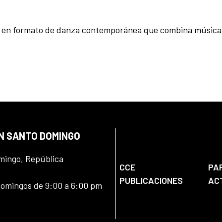
to en formato de danza contemporánea que combina música
EN SANTO DOMINGO
omingo, República
CCE
PA
PUBLICACIONES
AC
domingos de 9:00 a 6:00 pm