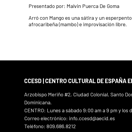
Presentado por: Malvin Puerca De Goma
Arró con Mango es una sátira y un esperpen
afrocaribeña (mambo) e improvisación libre.
CCESD | CENTRO CULTURAL DE ESPAÑA 
Arzobispo Meriño #2, Ciudad Colonial, Santo D
Dominicana.
CENTRO: Lunes a sábado 9:00 am a 9 pm y los 
Correo electrónico: info.ccesd@aecid.es
Teléfono: 809.686.8212