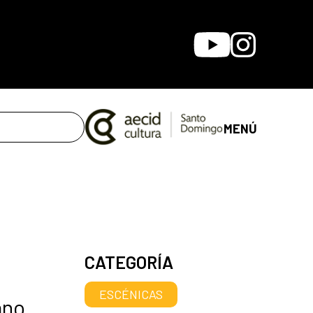
Youtube
Instagram
MENÚ
CATEGORÍA
ESCÉNICAS
ano