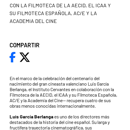
CON LA FILMOTECA DE LA AECID, EL ICAA Y
SU FILMOTECA ESPAÑOLA, AC/E Y LA
ACADEMIA DEL CINE
COMPARTIR
En el marco de la celebración del centenario del
nacimiento del gran cineasta valenciano Luis García
Berlanga, el Instituto Cervantes en colaboración con la
Filmoteca de la AECID, el ICAA y su Filmoteca Española,
AC/E y la Academia del Cine— recupera cuatro de sus
obras menos conocidas internacionalmente.
Luis García Berlanga
es uno de los directores más
destacados de la historia del cine español. Su larga y
fructífera trayectoria cinematográfica, sus