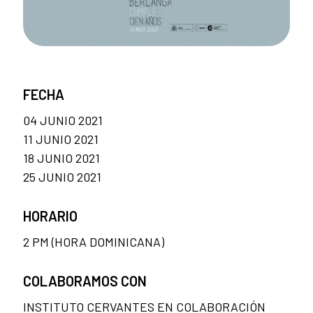
FECHA
04 JUNIO 2021
11 JUNIO 2021
18 JUNIO 2021
25 JUNIO 2021
HORARIO
2 PM (HORA DOMINICANA)
COLABORAMOS CON
INSTITUTO CERVANTES EN COLABORACIÓN