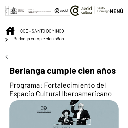
Saltar al contenido principal
MENÚ
INICIO
CCE - SANTO DOMINGO
Berlanga cumple cien años
Berlanga cumple cien años
Programa: Fortalecimiento del
Espacio Cultural Iberoamericano