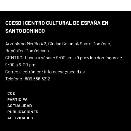
CCESD | CENTRO CULTURAL DE ESPAÑA EN
SANTO DOMINGO
Arzobispo Meriño #2, Ciudad Colonial, Santo Domingo,
República Dominicana.
CENTRO: Lunes a sábado 9:00 am a 9 pm y los domingos de
9:00 a 6:00 pm
Correo electrónico: info.ccesd@aecid.es
Teléfono: 809.686.8212
CCE
PARTICIPA
ACTUALIDAD
PUBLICACIONES
ACTIVIDADES