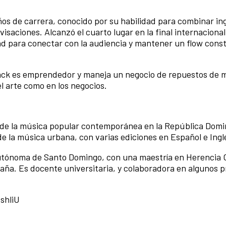
os de carrera, conocido por su habilidad para combinar in
isaciones. Alcanzó el cuarto lugar en la final internaciona
ad para conectar con la audiencia y mantener un flow const
ack es emprendedor y maneja un negocio de repuestos de 
l arte como en los negocios.
ón de la música popular contemporánea en la República Domi
 de la música urbana, con varias ediciones en Español e Ingl
Autónoma de Santo Domingo, con una maestría en Herencia 
spaña. Es docente universitaria, y colaboradora en algunos 
shliU