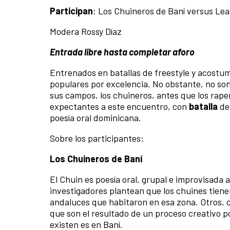
Participan
: Los Chuineros de Baní versus Le
Modera Rossy Díaz
Entrada libre hasta completar aforo
Entrenados en batallas de freestyle y acostumbr
populares por excelencia. No obstante, no son
sus campos, los chuineros, antes que los rape
expectantes a este encuentro, con
batalla
de
poesía oral dominicana.
Sobre los participantes:
Los Chuineros de Baní
El Chuin es poesía oral, grupal e improvisada
investigadores plantean que los chuines tienen
andaluces que habitaron en esa zona. Otros, 
que son el resultado de un proceso creativo po
existen es en Baní.