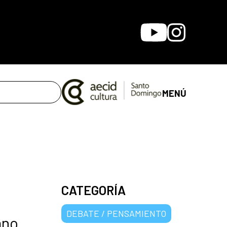
Youtube
Instagram
MENÚ
CATEGORÍA
DEBATE / PENSAMIENTO
ano