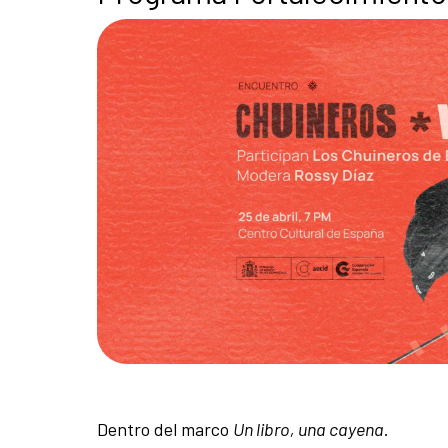
Dentro del marco
Un libro, una cayena
.