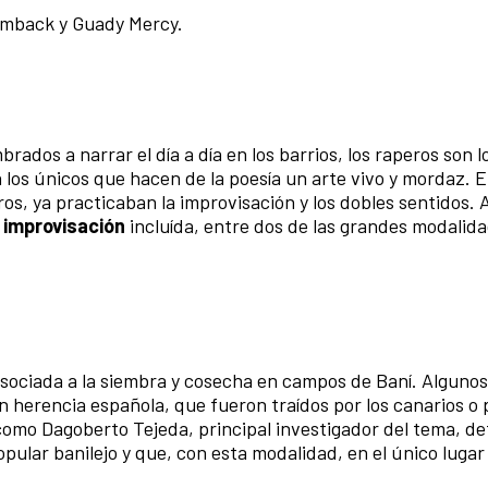
amback y Guady Mercy.
ados a narrar el día a día en los barrios, los raperos son l
 los únicos que hacen de la poesía un arte vivo y mordaz. E
ros, ya practicaban la improvisación y los dobles sentidos.
improvisación
incluída, entre dos de las grandes modalid
 asociada a la siembra y cosecha en campos de Baní.
Algunos
 herencia española, que fueron traídos por los canarios o 
como Dagoberto Tejeda, principal investigador del tema, d
pular banilejo y que, con esta modalidad, en el único lugar