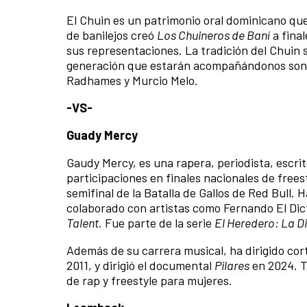
El Chuin es un patrimonio oral dominicano que
de banilejos creó
Los Chuineros de Baní
a final
sus representaciones. La tradición del Chuin 
generación que estarán acompañándonos son:
Radhames y Murcio Melo.
-VS-
Guady Mercy
Gaudy Mercy, es una rapera, periodista, escri
participaciones en finales nacionales de frees
semifinal de la Batalla de Gallos de Red Bull.
colaborado con artistas como Fernando El Dict
Talent
. Fue parte de la serie
El Heredero: La Di
Además de su carrera musical, ha dirigido cort
2011, y dirigió el documental
Pilares
en 2024. 
de rap y freestyle para mujeres.