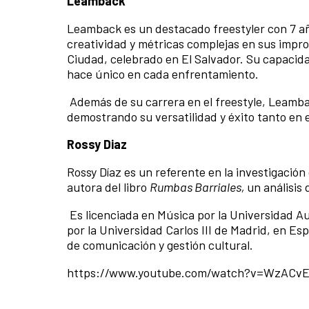
Leamback
Leamback es un destacado freestyler con 7 añ
creatividad y métricas complejas en sus improv
Ciudad, celebrado en El Salvador. Su capacid
hace único en cada enfrentamiento.
Además de su carrera en el freestyle, Leamb
demostrando su versatilidad y éxito tanto en e
Rossy Diaz
Rossy Díaz es un referente en la investigaci
autora del libro
Rumbas Barriales,
un análisis
Es licenciada en Música por la Universidad 
por la Universidad Carlos III de Madrid, en E
de comunicación y gestión cultural.
https://www.youtube.com/watch?v=WzACvE