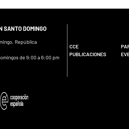
EN SANTO DOMINGO
omingo, República
CCE
PA
PUBLICACIONES
EV
domingos de 9:00 a 6:00 pm