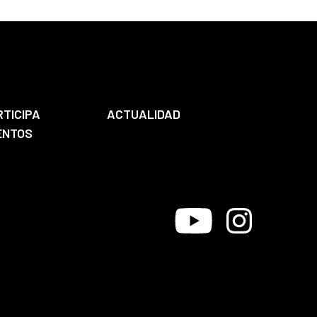
RTICIPA
ACTUALIDAD
ENTOS
Youtube
Instagram