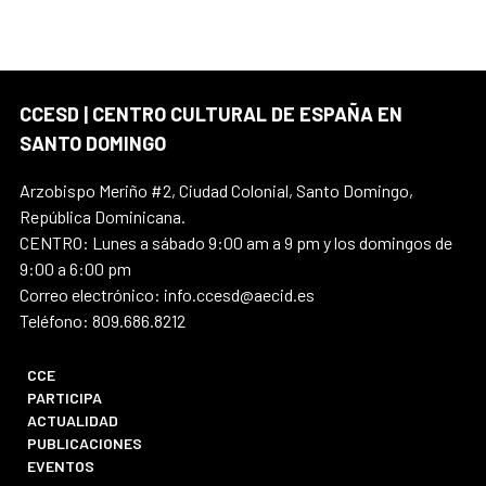
CCESD | CENTRO CULTURAL DE ESPAÑA EN
SANTO DOMINGO
Arzobispo Meriño #2, Ciudad Colonial, Santo Domingo,
República Dominicana.
CENTRO: Lunes a sábado 9:00 am a 9 pm y los domingos de
9:00 a 6:00 pm
Correo electrónico: info.ccesd@aecid.es
Teléfono: 809.686.8212
CCE
PARTICIPA
ACTUALIDAD
PUBLICACIONES
EVENTOS