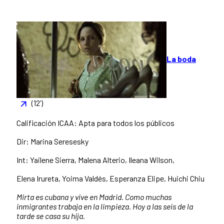
La boda
(12’)
Calificación ICAA: Apta para todos los públicos
Dir: Marina Seresesky
Int: Yailene Sierra, Malena Alterio, Ileana Wilson,
Elena Irureta, Yoima Valdés, Esperanza Elipe, Huichi Chiu
Mirta es cubana y vive en Madrid. Como muchas
inmigrantes trabaja en la limpieza. Hoy a las seis de la
tarde se casa su hija
.