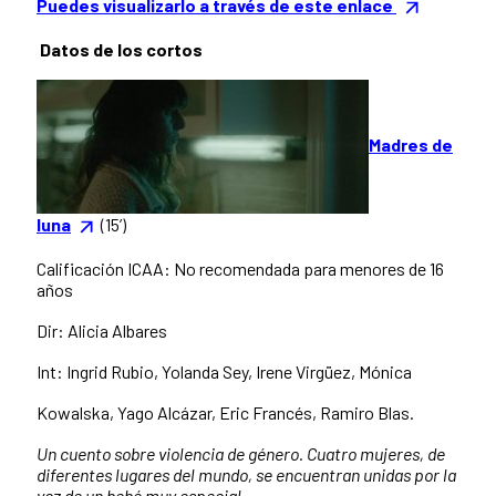
Puedes visualizarlo a través de este enlace
Datos de los cortos
Madres de
luna
(15’)
Calificación ICAA: No recomendada para menores de 16
años
Dir: Alicia Albares
Int: Ingrid Rubio, Yolanda Sey, Irene Virgüez, Mónica
Kowalska, Yago Alcázar, Eric Francés, Ramiro Blas.
Un cuento sobre violencia de género. Cuatro mujeres, de
diferentes lugares del mundo, se encuentran unidas por la
voz de un bebé muy especial