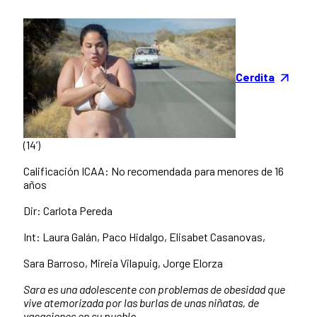
Cerdita
(14’)
Calificación ICAA: No recomendada para menores de 16
años
Dir: Carlota Pereda
Int: Laura Galán, Paco Hidalgo, Elisabet Casanovas,
Sara Barroso, Mireia Vilapuig, Jorge Elorza
Sara es una adolescente con problemas de obesidad que
vive atemorizada por las burlas de unas niñatas, de
vacaciones en su pueblo.