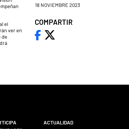
18 NOVIEMBRE 2023
esempeñan
COMPARTIR
l el
rán ver en
s de
odrá
RTICIPA
ACTUALIDAD