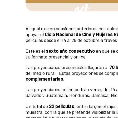
Al igual que en ocasiones anteriores nos unim
apoyar el
Ciclo Nacional de Cine y Mujeres R
películas desde el 14 al 28 de octubre a través
Este es el
sexto año consecutivo
en que se c
su formato presencial y online.
Las proyecciones presenciales llegarán a
70 
del medio rural. Estas proyecciones se comp
complementarias.
Las proyecciones online podrán verse, del 14 
Salvador, Guatemala, Honduras, Jamaica, Nica
Un total de
22 películas
, entre largometrajes
muestra, con la que se pretende visibilizar la 
aportación a nuestra sociedad, a través de un