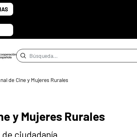
IAS
Barra de búsqueda
onal de Cine y Mujeres Rurales
ne y Mujeres Rurales
 de ciudadanía