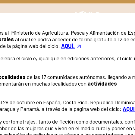
os al Ministerio de Agricultura, Pesca y Alimentación de E
urales
al cual se podrá acceder de forma gratuita a 12 de e
 de la página web del ciclo:
AQUÍ.
elebra el ciclo e, igual que en ediciones anteriores, el cicl
localidades
de las 17 comunidades autónomas, llegando a m
lementarán en muchas localidades con
actividades
al 28 de octubre en España, Costa Rica, República Dominica
ragua y Panamá, a través de la página web del ciclo:
AQUI
 y cortometrajes, tanto de ficción como documentales, con
labor de las mujeres que viven en el medio rural y poner en 
a selección de películas que ofrece a los espectadores una 