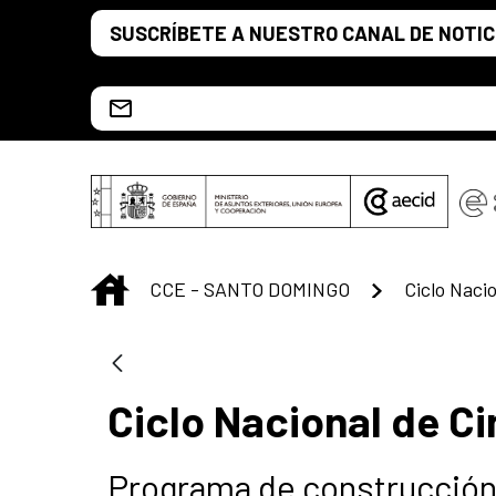
Saltar al contenido principal
SUSCRÍBETE A NUESTRO CANAL DE NOTIC
Escríbenos al correo info.ccesd@aecid.es
INICIO
CCE - SANTO DOMINGO
Ciclo Naci
Ciclo Nacional de Ci
Programa de construcción