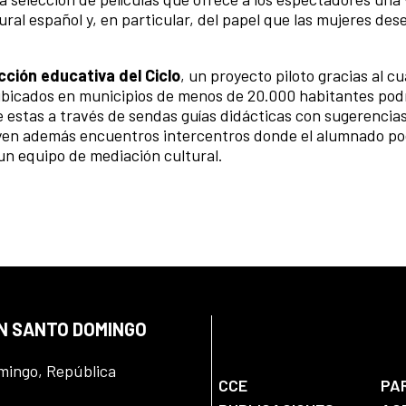
rural español y, en particular, del papel que las mujeres d
cción educativa del Ciclo
, un proyecto piloto gracias al cua
ubicados en municipios de menos de 20.000 habitantes pod
re estas a través de sendas guías didácticas con sugerencia
luyen además encuentros intercentros donde el alumnado p
 un equipo de mediación cultural.
EN SANTO DOMINGO
omingo, República
CCE
PA