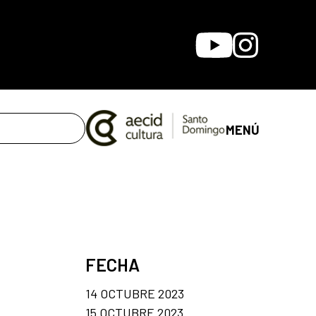
Youtube
Instagram
MENÚ
FECHA
14 OCTUBRE 2023
15 OCTUBRE 2023