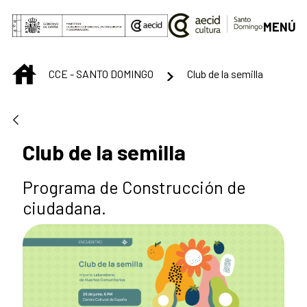
Saltar al contenido principal
MENÚ
INICIO
CCE - SANTO DOMINGO
Club de la semilla
Club de la semilla
Programa de Construcción de
ciudadana.