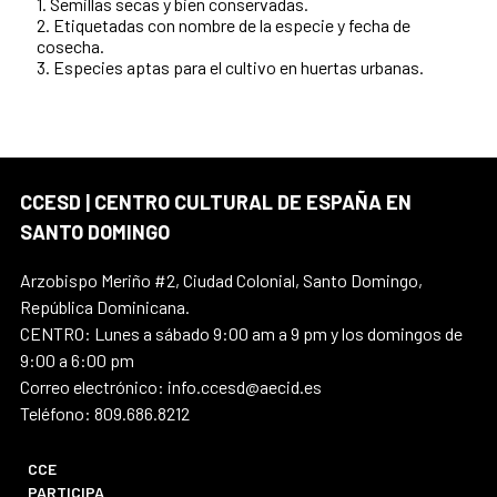
1. Semillas secas y bien conservadas.
2. Etiquetadas con nombre de la especie y fecha de
cosecha.
3. Especies aptas para el cultivo en huertas urbanas.
CCESD | CENTRO CULTURAL DE ESPAÑA EN
SANTO DOMINGO
Arzobispo Meriño #2, Ciudad Colonial, Santo Domingo,
República Dominicana.
CENTRO: Lunes a sábado 9:00 am a 9 pm y los domingos de
9:00 a 6:00 pm
Correo electrónico: info.ccesd@aecid.es
Teléfono: 809.686.8212
CCE
PARTICIPA