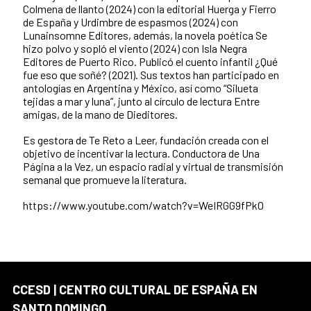
Colmena de llanto (2024) con la editorial Huerga y Fierro
de España y Urdimbre de espasmos (2024) con
Lunainsomne Editores, además, la novela poética Se
hizo polvo y sopló el viento (2024) con Isla Negra
Editores de Puerto Rico. Publicó el cuento infantil ¿Qué
fue eso que soñé? (2021). Sus textos han participado en
antologías en Argentina y México, así como “Silueta
tejidas a mar y luna”, junto al círculo de lectura Entre
amigas, de la mano de Dieditores.
Es gestora de Te Reto a Leer, fundación creada con el
objetivo de incentivar la lectura. Conductora de Una
Página a la Vez, un espacio radial y virtual de transmisión
semanal que promueve la literatura.
https://www.youtube.com/watch?v=WeIRGG9fPk0
CCESD | CENTRO CULTURAL DE ESPAÑA EN
SANTO DOMINGO