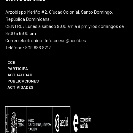
Arzobispo Meriño #2, Ciudad Colonial, Santo Domingo,
República Dominicana.
CENTRO: Lunes a sábado 9:00 am a 9 pm y los domingos de
9:00 a 6:00 pm
Correo electrónico: info.ccesd@aecid.es
Teléfono: 809.686.8212
CCE
PARTICIPA
ACTUALIDAD
PUBLICACIONES
ACTIVIDADES