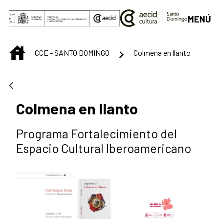
Saltar al contenido principal
MENÚ
INICIO
CCE - SANTO DOMINGO
Colmena en llanto
Colmena en llanto
Programa Fortalecimiento del
Espacio Cultural Iberoamericano