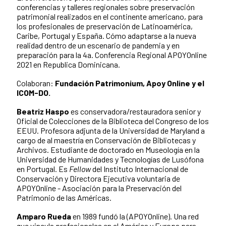
conferencias y talleres regionales sobre preservación
patrimonial realizados en el continente americano, para
los profesionales de preservación de Latinoamérica,
Caribe, Portugal y España. Cómo adaptarse a la nueva
realidad dentro de un escenario de pandemia y en
preparación para la 4a. Conferencia Regional APOYOnline
2021 en Republica Dominicana.
Colaboran:
Fundación Patrimonium, Apoy Online y el
ICOM-DO.
Beatriz Haspo
es conservadora/restauradora senior y
Oficial de Colecciones de la Biblioteca del Congreso de los
EEUU. Profesora adjunta de la Universidad de Maryland a
cargo de al maestría en Conservación de Bibliotecas y
Archivos. Estudiante de doctorado en Museología en la
Universidad de Humanidades y Tecnologías de Lusófona
en Portugal. Es
Fellow
del Instituto Internacional de
Conservación y Directora Ejecutiva voluntaria de
APOYOnline - Asociación para la Preservación del
Patrimonio de las Américas.
Amparo Rueda
en 1989 fundó la (APOYOnline). Una red
que vincula profesionales en el América y Europa para