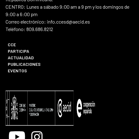
CENTRO: Lunes a sábado 9:00 am a 9 pm y los domingos de
9:00 a 6:00 pm
Correo electrónico: info.ccesd@aecid.es
Teléfono: 809.686.8212
CCE
PARTICIPA
ACTUALIDAD
PUBLICACIONES
EVENTOS
Youtube
Instagram