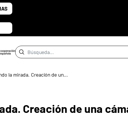
IAS
Barra de búsqueda
Construyendo la mirada. Creación de una cámara estenopeica
rada. Creación de una cám