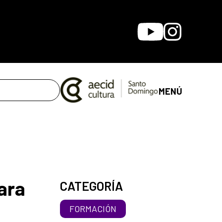
Youtube
Instagram
MENÚ
ara
CATEGORÍA
FORMACIÓN