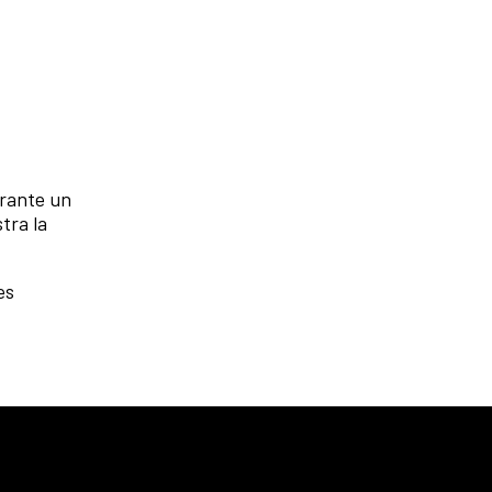
rante un
tra la
es