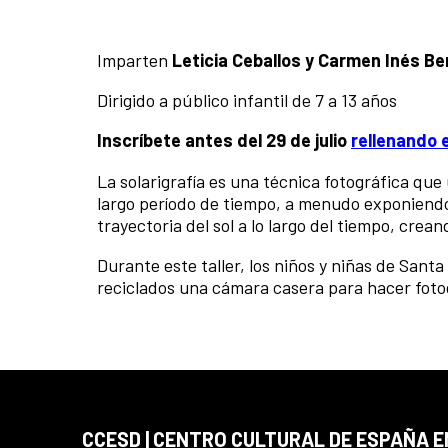
Imparten
Leticia Ceballos y Carmen Inés 
Dirigido a público infantil de 7 a 13 años
Inscríbete antes del 29 de julio
rellenando 
La solarigrafía es una técnica fotográfica qu
largo período de tiempo, a menudo exponiend
trayectoria del sol a lo largo del tiempo, crea
Durante este taller, los niños y niñas de San
reciclados una cámara casera para hacer fotog
CCESD | CENTRO CULTURAL DE ESPAÑA 