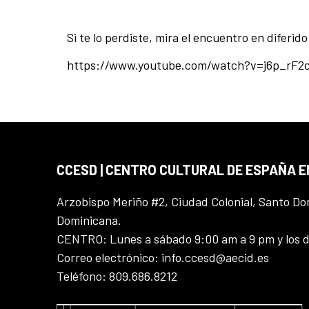
Si te lo perdiste, mira el encuentro en diferido
https://www.youtube.com/watch?v=j6p_rF2
CCESD | CENTRO CULTURAL DE ESPAÑA 
Arzobispo Meriño #2, Ciudad Colonial, Santo D
Dominicana.
CENTRO: Lunes a sábado 9:00 am a 9 pm y los 
Correo electrónico: info.ccesd@aecid.es
Teléfono: 809.686.8212