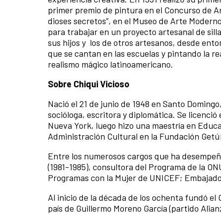
primer premio de pintura en el Concurso de Ar
dioses secretos”, en el Museo de Arte Moder
para trabajar en un proyecto artesanal de silla
sus hijos y los de otros artesanos, desde ento
que se cantan en las escuelas y pintando la re
realismo mágico latinoamericano.
Sobre Chiqui Vicioso
Nació el 21 de junio de 1948 en Santo Doming
socióloga, escritora y diplomática. Se licenció
Nueva York, luego hizo una maestría en Educa
Administración Cultural en la Fundación Getúl
Entre los numerosos cargos que ha desempeña
(1981-1985), consultora del Programa de la ONU 
Programas con la Mujer de UNICEF; Embajadora
Al inicio de la década de los ochenta fundó el
país de Guillermo Moreno García (partido Alianz