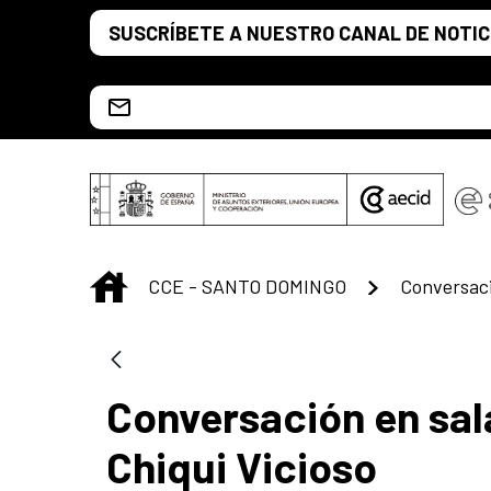
Saltar al contenido principal
SUSCRÍBETE A NUESTRO CANAL DE NOTIC
Escríbenos al correo info.ccesd@aecid.es
INICIO
CCE - SANTO DOMINGO
Conversación en sala
Chiqui Vicioso