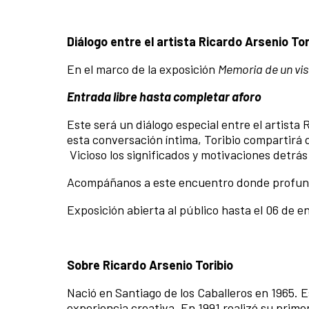
Diálogo entre el artista Ricardo Arsenio Tori
En el marco de la exposición
Memoria de un visi
Entrada libre hasta completar aforo
Este será un diálogo especial entre el artista 
esta conversación íntima, Toribio compartirá
Vicioso los significados y motivaciones detrá
Acompáñanos a este encuentro donde profundi
Exposición abierta al público hasta el 06 de e
Sobre Ricardo Arsenio Toribio
Nació en Santiago de los Caballeros en 1965. 
experiencia creativa. En 1991 realizó su prime