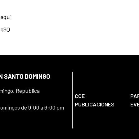
 aquí
cgSQ
EN SANTO DOMINGO
omingo, República
CCE
PA
PUBLICACIONES
EV
domingos de 9:00 a 6:00 pm