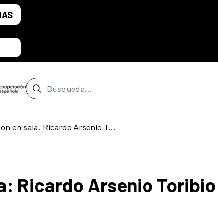
IAS
Barra de búsqueda
Conversación en sala: Ricardo Arsenio Toribio y Chiqui Vicioso
: Ricardo Arsenio Toribio