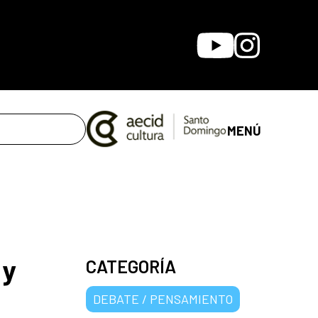
Youtube
Instagram
MENÚ
 y
CATEGORÍA
DEBATE / PENSAMIENTO