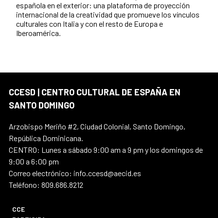
española en el exterior: una plataforma de proyección
internacional de la creatividad que promueve los vínculos
culturales con Italia y con el resto de Europa e
Iberoamérica.
CCESD | CENTRO CULTURAL DE ESPAÑA EN
SANTO DOMINGO
Arzobispo Meriño #2, Ciudad Colonial, Santo Domingo,
República Dominicana.
CENTRO: Lunes a sábado 9:00 am a 9 pm y los domingos de
9:00 a 6:00 pm
Correo electrónico: info.ccesd@aecid.es
Teléfono: 809.686.8212
CCE