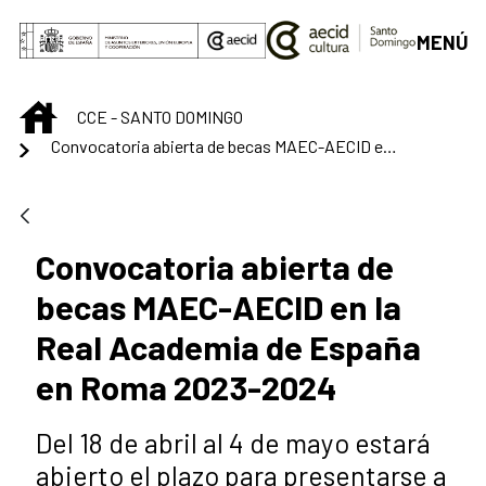
Saltar al contenido principal
MENÚ
INICIO
CCE - SANTO DOMINGO
Convocatoria abierta de becas MAEC-AECID en la Real Academia de España en Roma 2023-2024
Convocatoria abierta de
becas MAEC-AECID en la
Real Academia de España
en Roma 2023-2024
Del 18 de abril al 4 de mayo estará
abierto el plazo para presentarse a