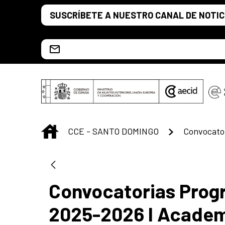
Saltar al contenido principal
SUSCRÍBETE A NUESTRO CANAL DE NOTIC
Escríbenos al correo info.ccesd@aecid.es
INICIO
CCE - SANTO DOMINGO
Convocatorias Prog
2025-2026 I Academ