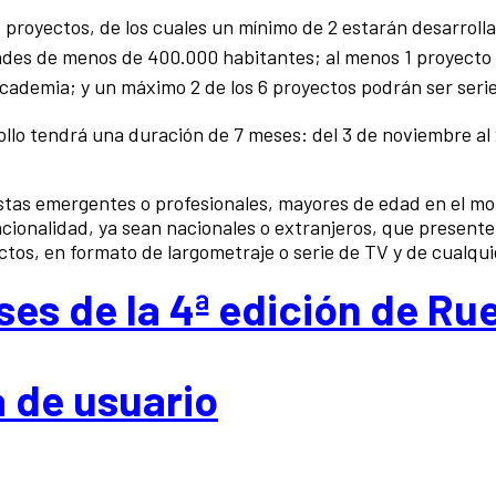
6 proyectos, de los cuales un mínimo de 2 estarán desarroll
des de menos de 400.000 habitantes; al menos 1 proyecto
cademia; y un máximo 2 de los 6 proyectos podrán ser seri
ollo tendrá una duración de 7 meses: del 3 de noviembre al
nistas emergentes o profesionales, mayores de edad en el 
nacionalidad, ya sean nacionales o extranjeros, que present
ectos, en formato de largometraje o serie de TV y de cualqu
ses de la 4ª edición de Ru
a de usuario