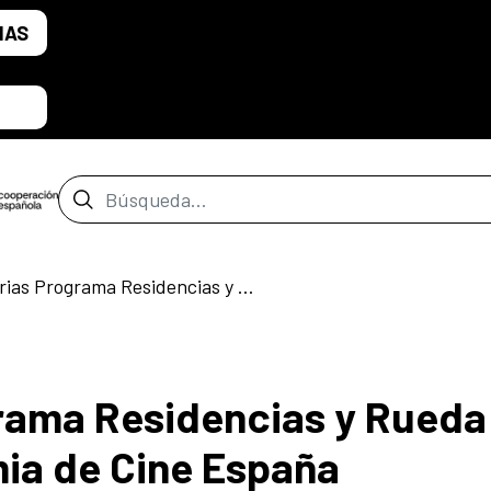
IAS
Barra de búsqueda
Convocatorias Programa Residencias y Rueda 2025-2026 I Academia de Cine España
rama Residencias y Rueda
ia de Cine España