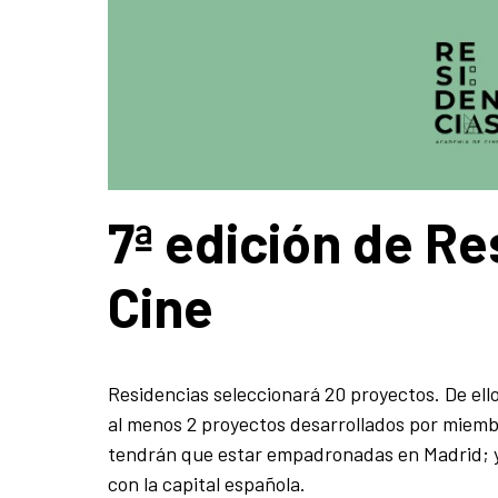
7ª edición de R
Cine
Residencias seleccionará 20 proyectos. De ell
al menos 2 proyectos desarrollados por miemb
tendrán que estar empadronadas en Madrid; y
con la capital española.