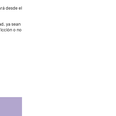
rá desde el
ad, ya sean
ficción o no