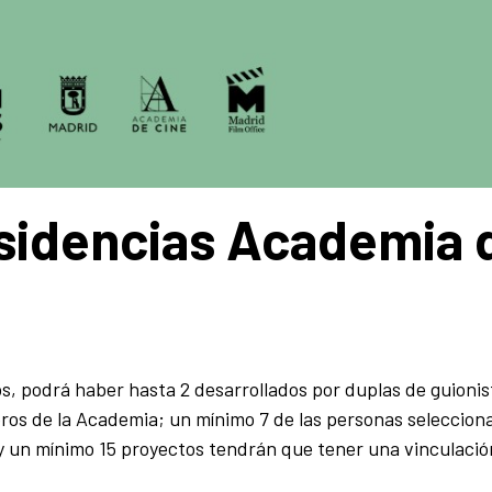
esidencias Academia 
os, podrá haber hasta 2 desarrollados por duplas de guioni
ros de la Academia; un mínimo 7 de las personas seleccion
 un mínimo 15 proyectos tendrán que tener una vinculació