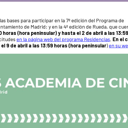
s bases para participar en la 7ª edición del Programa de
untamiento de Madrid; y en la 4ª edición de Rueda, que cue
 horas (hora peninsular) y hasta el 2 de abril a las 13:5
citudes
en la página web del programa Residencias
.
En el 
l 9 de abril a las 13:59 horas (hora peninsular
)
en su w