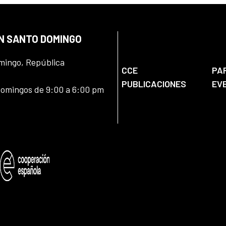
EN SANTO DOMINGO
omingo, República
CCE
PA
PUBLICACIONES
EV
domingos de 9:00 a 6:00 pm