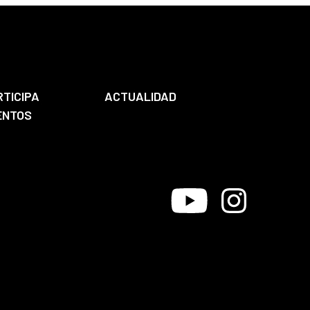
RTICIPA
ACTUALIDAD
ENTOS
Youtube
Instagram