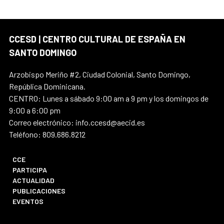
CCESD | CENTRO CULTURAL DE ESPAÑA EN
SANTO DOMINGO
Arzobispo Meriño #2, Ciudad Colonial, Santo Domingo,
República Dominicana.
CENTRO: Lunes a sábado 9:00 am a 9 pm y los domingos de
9:00 a 6:00 pm
Correo electrónico: info.ccesd@aecid.es
Teléfono: 809.686.8212
CCE
PARTICIPA
ACTUALIDAD
PUBLICACIONES
EVENTOS