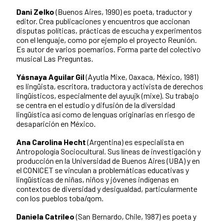
Dani Zelko
(Buenos Aires, 1990) es poeta, traductor y
editor. Crea publicaciones y encuentros que accionan
disputas políticas, prácticas de escucha y experimentos
con el lenguaje, como por ejemplo el proyecto Reunión.
Es autor de varios poemarios. Forma parte del colectivo
musical Las Preguntas.
Yásnaya Aguilar Gil
(Ayutla Mixe, Oaxaca, México, 1981)
es lingüista, escritora, traductora y activista de derechos
lingüísticos, especialmente del ayuujk (mixe). Su trabajo
se centra en el estudio y difusión de la diversidad
lingüística así como de lenguas originarias en riesgo de
desaparición en México.
Ana Carolina Hecht
(Argentina) es especialista en
Antropología Sociocultural. Sus líneas de investigación y
producción en la Universidad de Buenos Aires (UBA) y en
el CONICET se vinculan a problemáticas educativas y
lingüísticas de niñas, niños y jóvenes indígenas en
contextos de diversidad y desigualdad, particularmente
con los pueblos toba/qom.
Daniela Catrileo
(San Bernardo, Chile, 1987) es poeta y