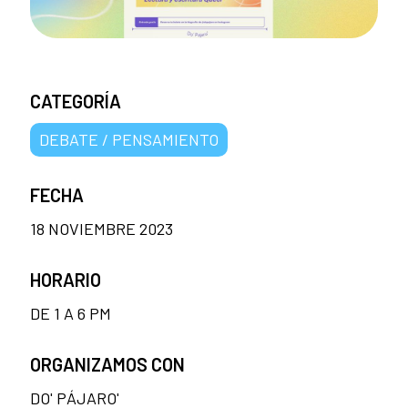
CATEGORÍA
DEBATE / PENSAMIENTO
FECHA
18 NOVIEMBRE 2023
HORARIO
DE 1 A 6 PM
ORGANIZAMOS CON
DO' PÁJARO'