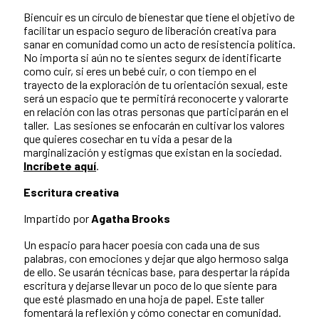
Biencuir es un círculo de bienestar que tiene el objetivo de
facilitar un espacio seguro de liberación creativa para
sanar en comunidad como un acto de resistencia política.
No importa si aún no te sientes segurx de identificarte
como cuir, si eres un bebé cuir, o con tiempo en el
trayecto de la exploración de tu orientación sexual, este
será un espacio que te permitirá reconocerte y valorarte
en relación con las otras personas que participarán en el
taller. Las sesiones se enfocarán en cultivar los valores
que quieres cosechar en tu vida a pesar de la
marginalización y estigmas que existan en la sociedad.
Incríbete aquí
.
Escritura creativa
Impartido por
Agatha Brooks
Un espacio para hacer poesía con cada una de sus
palabras, con emociones y dejar que algo hermoso salga
de ello. Se usarán técnicas base, para despertar la rápida
escritura y dejarse llevar un poco de lo que siente para
que esté plasmado en una hoja de papel. Este taller
fomentará la reflexión y cómo conectar en comunidad.