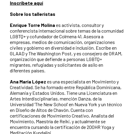
Inscríbete aquí
Sobre los talleristas
Enrique Torre Molina
es activista, consultor y
conferencista internacional sobre temas de la comunidad
LGBTQ+ y cofundador de Colmena 41. Asesora a
empresas, medios de comunicación, organizaciones
civiles y gobierno en diversidad e inclusión. Escribe en
GLAAD y The Washington Post, y es consejero de ORAM,
organización que defiende a personas LGBTQ+
migrantes, refugiadas y solicitantes de asilo en
diferentes países.
Ana María López
es una especialista en Movimiento y
Creatividad. Se ha formado entre República Dominicana,
Alemania y Estados Unidos. Tiene una Licenciatura en
Artes Interdisciplinarias, mención Danza, de la
Universidad ‘The New School’ en Nueva York y un técnico
en Diseño de Altos de Chavón. Cuenta con
certificaciones de Movimiento Creativo, Analista del
Movimiento, Maestría de Reiki, y actualmente se
encuentra cursando la certificación de 200HR Yoga y
Meditación Kundalini.