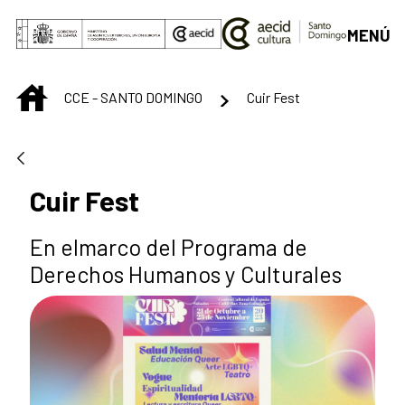
Saltar al contenido principal
MENÚ
INICIO
CCE - SANTO DOMINGO
Cuir Fest
Cuir Fest
En elmarco del Programa de
Derechos Humanos y Culturales