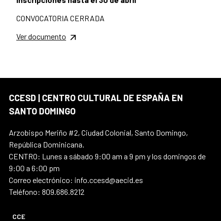
CONVOCATORIA CERRADA
Ver documento
CCESD | CENTRO CULTURAL DE ESPAÑA EN
SANTO DOMINGO
Arzobispo Meriño #2, Ciudad Colonial, Santo Domingo,
República Dominicana.
CENTRO: Lunes a sábado 9:00 am a 9 pm y los domingos de
9:00 a 6:00 pm
Correo electrónico: info.ccesd@aecid.es
Teléfono: 809.686.8212
CCE