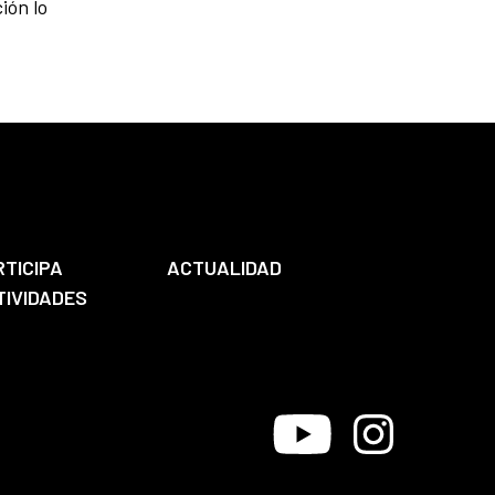
ión lo
RTICIPA
ACTUALIDAD
TIVIDADES
Youtube
Instagram