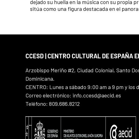
dejado su huella en la música con su propia pr
sitúa como una figura destacada en el panora
CCESD | CENTRO CULTURAL DE ESPAÑA 
Arzobispo Meriño #2, Ciudad Colonial, Santo D
Dominicana.
CENTRO: Lunes a sábado 9:00 am a 9 pm y los 
Correo electrónico: info.ccesd@aecid.es
Teléfono: 809.686.8212