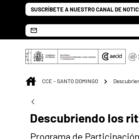
Saltar al contenido principal
SUSCRÍBETE A NUESTRO CANAL DE NOTIC
Escríbenos al correo info.ccesd@aecid.es
INICIO
CCE - SANTO DOMINGO
Descubriendo los ri
Programa de Participació