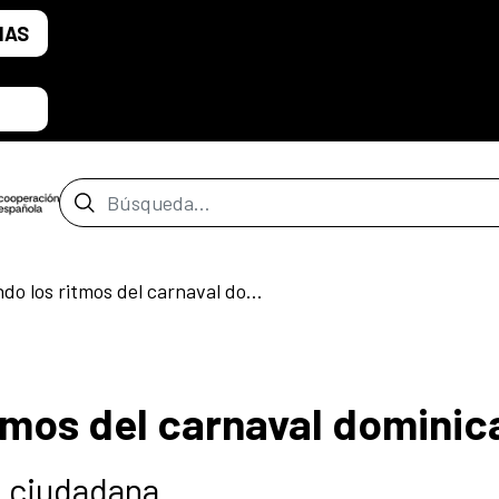
IAS
Barra de búsqueda
Descubriendo los ritmos del carnaval dominicano
tmos del carnaval dominic
n ciudadana