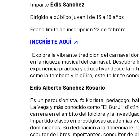
Imparte
Edis Sánchez
Dirigido a público juvenil de 13 a 18 años
Fecha límite de inscripción 22 de febrero
INCCRÍBTE AQUÍ
¡Explora la vibrante tradición del carnaval d
en la riqueza musical del carnaval. Descubre l
experiencia práctica y educativa; desde la int
como la tambora y la güira, este taller te cone
Edis Alberto Sánchez Rosario
Es un percusionista, folklorista, pedagogo, ba
La Vega y más conocido como “El Gurú”, disti
carrera en el ámbito del folclore y la investig
impartido clases en prestigiosas academias y 
dominicanas. Su dedicación a la docencia le ha
coautor de libros importantes, consultor de p