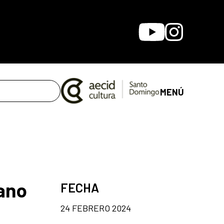
Youtube
Instagram
MENÚ
ano
FECHA
24 FEBRERO 2024