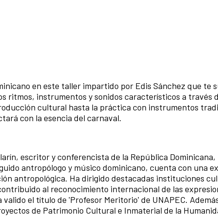
ominicano en este taller impartido por Edis Sánchez que te 
os ritmos, instrumentos y sonidos característicos a través 
roducción cultural hasta la práctica con instrumentos trad
ctará con la esencia del carnaval.
ilarín, escritor y conferencista de la República Dominicana,
nguido antropólogo y músico dominicano, cuenta con una e
ación antropológica. Ha dirigido destacadas instituciones cul
contribuido al reconocimiento internacional de las expresio
 valido el título de 'Profesor Meritorio' de UNAPEC. Además
royectos de Patrimonio Cultural e Inmaterial de la Humanid