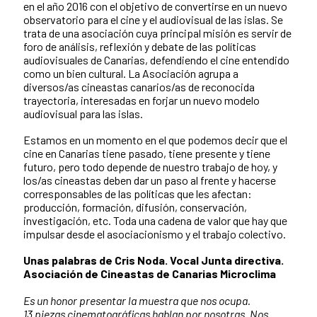
en el año 2016 con el objetivo de convertirse en un nuevo
observatorio para el cine y el audiovisual de las islas. Se
trata de una asociación cuya principal misión es servir de
foro de análisis, reflexión y debate de las políticas
audiovisuales de Canarias, defendiendo el cine entendido
como un bien cultural. La Asociación agrupa a
diversos/as cineastas canarios/as de reconocida
trayectoria, interesadas en forjar un nuevo modelo
audiovisual para las islas.
Estamos en un momento en el que podemos decir que el
cine en Canarias tiene pasado, tiene presente y tiene
futuro, pero todo depende de nuestro trabajo de hoy, y
los/as cineastas deben dar un paso al frente y hacerse
corresponsables de las políticas que les afectan:
producción, formación, difusión, conservación,
investigación, etc. Toda una cadena de valor que hay que
impulsar desde el asociacionismo y el trabajo colectivo.
Unas palabras de Cris Noda. Vocal Junta directiva.
Asociación de Cineastas de Canarias Microclima
Es un honor presentar la muestra que nos ocupa.
13 piezas cinematográficas hablan por nosotras. Nos