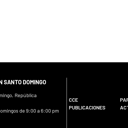
EN SANTO DOMINGO
omingo, República
CCE
PA
PUBLICACIONES
AC
domingos de 9:00 a 6:00 pm