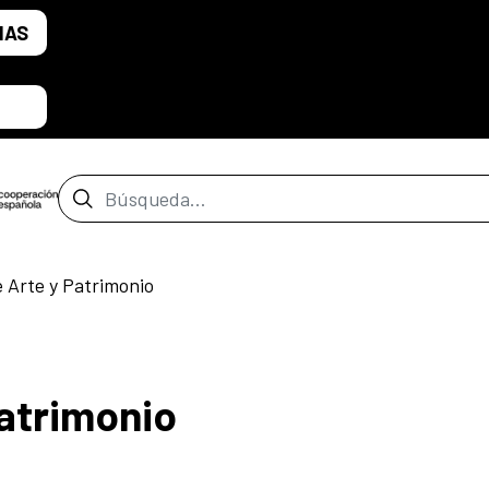
IAS
Barra de búsqueda
e Arte y Patrimonio
Patrimonio