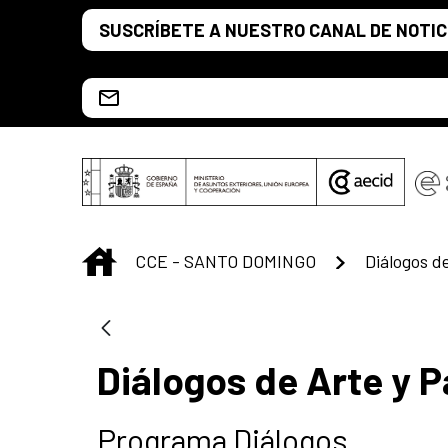
Saltar al contenido principal
SUSCRÍBETE A NUESTRO CANAL DE NOTIC
Escríbenos al correo info.ccesd@aecid.es
INICIO
CCE - SANTO DOMINGO
Diálogos d
Diálogos de Arte y 
Programa Diálogos