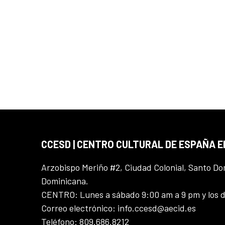
CCESD | CENTRO CULTURAL DE ESPAÑA 
Arzobispo Meriño #2, Ciudad Colonial, Santo D
Dominicana.
CENTRO: Lunes a sábado 9:00 am a 9 pm y los 
Correo electrónico: info.ccesd@aecid.es
Teléfono: 809.686.8212