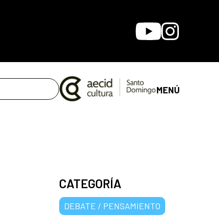
Youtube
Instagram
MENÚ
CATEGORÍA
DEBATE / PENSAMIENTO