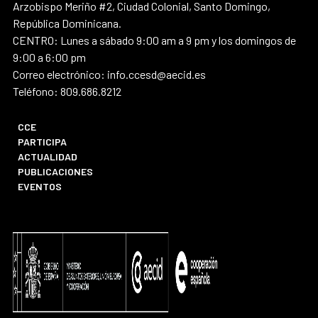
Arzobispo Meriño #2, Ciudad Colonial, Santo Domingo,
República Dominicana.
CENTRO: Lunes a sábado 9:00 am a 9 pm y los domingos de
9:00 a 6:00 pm
Correo electrónico: info.ccesd@aecid.es
Teléfono: 809.686.8212
CCE
PARTICIPA
ACTUALIDAD
PUBLICACIONES
EVENTOS