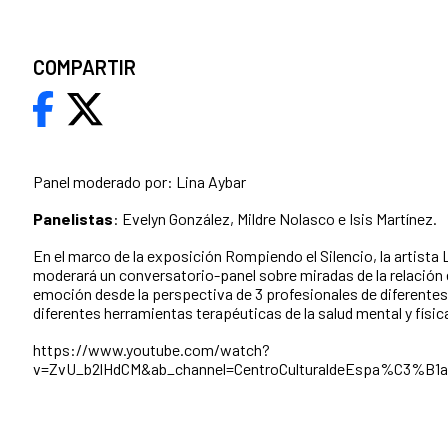
COMPARTIR
Panel moderado por: Lina Aybar
Panelistas
: Evelyn González, Mildre Nolasco e Isis Martínez.
En el marco de la exposición Rompiendo el Silencio, la artista 
moderará un conversatorio-panel sobre miradas de la relación 
emoción desde la perspectiva de 3 profesionales de diferente
diferentes herramientas terapéuticas de la salud mental y físic
https://www.youtube.com/watch?
v=ZvU_b2lHdCM&ab_channel=CentroCulturaldeEspa%C3%B1