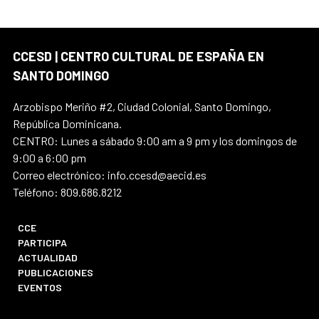
CCESD | CENTRO CULTURAL DE ESPAÑA EN
SANTO DOMINGO
Arzobispo Meriño #2, Ciudad Colonial, Santo Domingo,
República Dominicana.
CENTRO: Lunes a sábado 9:00 am a 9 pm y los domingos de
9:00 a 6:00 pm
Correo electrónico: info.ccesd@aecid.es
Teléfono: 809.686.8212
CCE
PARTICIPA
ACTUALIDAD
PUBLICACIONES
EVENTOS