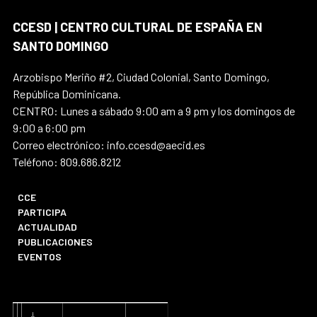
CCESD | CENTRO CULTURAL DE ESPAÑA EN
SANTO DOMINGO
Arzobispo Meriño #2, Ciudad Colonial, Santo Domingo,
República Dominicana.
CENTRO: Lunes a sábado 9:00 am a 9 pm y los domingos de
9:00 a 6:00 pm
Correo electrónico: info.ccesd@aecid.es
Teléfono: 809.686.8212
CCE
PARTICIPA
ACTUALIDAD
PUBLICACIONES
EVENTOS