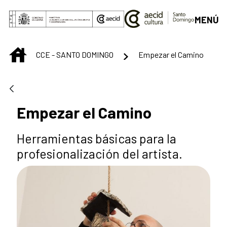
Saltar al contenido principal
MENÚ
INICIO
CCE - SANTO DOMINGO
Empezar el Camino
Empezar el Camino
Herramientas básicas para la
profesionalización del artista.