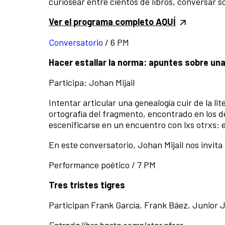
curiosear entre cientos de libros, conversar 
Ver el programa completo AQUÍ
Conversatorio
/
6 PM
Hacer estallar la norma: apuntes sobre una
Participa: Johan Mijail
Intentar articular una genealogía cuir de la li
ortografía del fragmento, encontrado en los der
escenificarse en un encuentro con lxs otrxs: e
En este conversatorio, Johan Mijail nos invita
Performance poético / 7 PM
Tres tristes tigres
Participan Frank García, Frank Báez, Junior