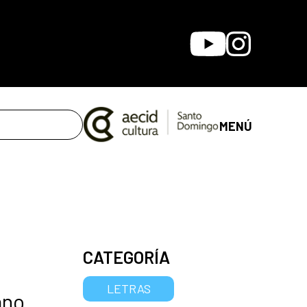
Youtube
Instagram
MENÚ
CATEGORÍA
LETRAS
ano