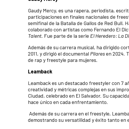
Gaudy Mercy, es una rapera, periodista, escri
participaciones en finales nacionales de frees
semifinal de la Batalla de Gallos de Red Bull.
colaborado con artistas como Fernando El Dict
Talent
. Fue parte de la serie
El Heredero: La Di
Además de su carrera musical, ha dirigido cort
2011, y dirigió el documental
Pilares
en 2024. 
de rap y freestyle para mujeres.
Leamback
Leamback es un destacado freestyler con 7 añ
creatividad y métricas complejas en sus improv
Ciudad, celebrado en El Salvador. Su capacid
hace único en cada enfrentamiento.
Además de su carrera en el freestyle, Leamb
demostrando su versatilidad y éxito tanto en e