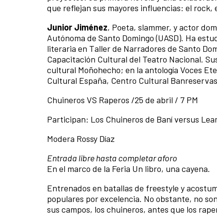
que reflejan sus mayores influencias: el rock, 
Junior Jiménez
, Poeta, slammer, y actor dom
Autónoma de Santo Domingo (UASD). Ha estudi
literaria en Taller de Narradores de Santo Dom
Capacitación Cultural del Teatro Nacional. Sus
cultural Moñohecho; en la antología Voces Ete
Cultural España, Centro Cultural Banreservas,
Chuineros VS Raperos /25 de abril / 7 PM
Participan: Los Chuineros de Baní versus Le
Modera Rossy Díaz
Entrada libre hasta completar aforo
En el marco de la Feria
Un libro, una cayena
.
Entrenados en batallas de freestyle y acostumbr
populares por excelencia. No obstante, no son
sus campos, los chuineros, antes que los rape