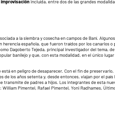
improvisación
incluída, entre dos de las grandes modalid
 asociada a la siembra y cosecha en campos de Baní.
Algunos
 herencia española, que fueron traídos por los canarios o 
como Dagoberto Tejeda, principal investigador del tema, d
pular banilejo y que, con esta modalidad, en el único lugar
 está en peligro de desaparecer. Con el fin de preservarlo,
es de los años setenta y, desde entonces, viajan por el país
se transmite de padres a hijos. Los integrantes de esta nue
 William Pimentel,
Rafael Pimentel, Yoni Radhames, Últim