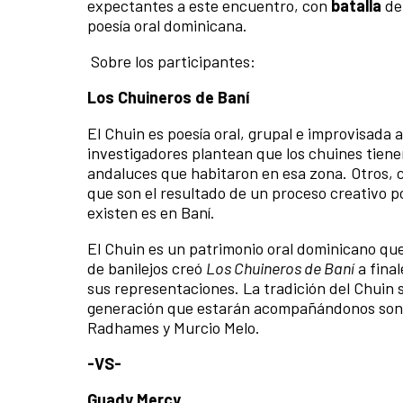
expectantes a este encuentro, con
batalla
de
poesía oral dominicana.
Sobre los participantes:
Los Chuineros de Baní
El Chuin es poesía oral, grupal e improvisada
investigadores plantean que los chuines tienen
andaluces que habitaron en esa zona. Otros, 
que son el resultado de un proceso creativo po
existen es en Baní.
El Chuin es un patrimonio oral dominicano que
de banilejos creó
Los Chuineros de Baní
a final
sus representaciones. La tradición del Chuin 
generación que estarán acompañándonos son:
Radhames y Murcio Melo.
-VS-
Guady Mercy