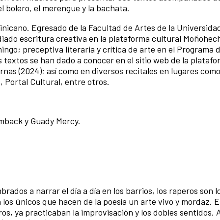
el bolero, el merengue y la bachata.
inicano. Egresado de la Facultad de Artes de la Universida
ado escritura creativa en la plataforma cultural Moñohec
ingo; preceptiva literaria y crítica de arte en el Programa 
 textos se han dado a conocer en el sitio web de la plataf
rnas (2024); así como en diversos recitales en lugares com
 Portal Cultural, entre otros.
amback y Guady Mercy.
ados a narrar el día a día en los barrios, los raperos son l
 los únicos que hacen de la poesía un arte vivo y mordaz. E
ros, ya practicaban la improvisación y los dobles sentidos.