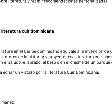
sobre literatura y recibir recomendaciones personalizadas.
 literatura cuir dominicana
teratura en el Caribe dominicano equivale a la invención de 
roteros de la historia; y proyectar esa literatura cuir podr
n el saludo, el abrazo, el beso o en el chisme de un parque 
 a echar un vistazo por la literatura Cuir Dominicana.
 Jiménez