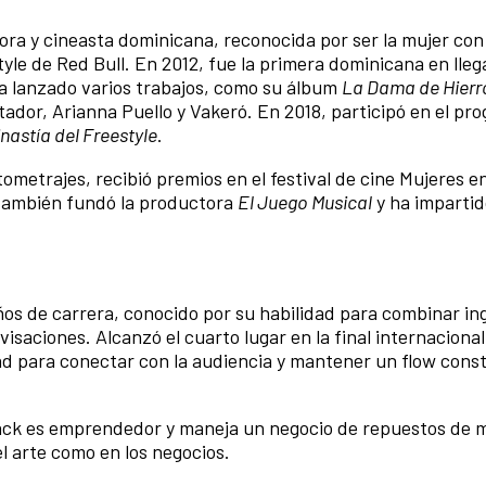
tora y cineasta dominicana, reconocida por ser la mujer co
tyle de Red Bull. En 2012, fue la primera dominicana en lleg
 Ha lanzado varios trabajos, como su álbum
La Dama de Hierr
ador, Arianna Puello y Vakeró. En 2018, participó en el p
nastía del Freestyle
.
ometrajes, recibió premios en el festival de cine Mujeres e
También fundó la productora
El Juego Musical
y ha impartid
os de carrera, conocido por su habilidad para combinar in
isaciones. Alcanzó el cuarto lugar en la final internaciona
ad para conectar con la audiencia y mantener un flow const
ack es emprendedor y maneja un negocio de repuestos de 
l arte como en los negocios.