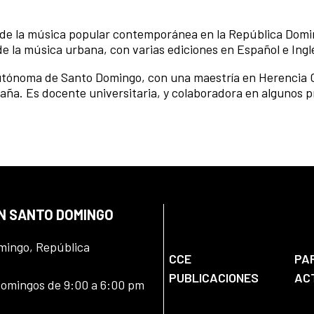
ón de la música popular contemporánea en la República Domi
 de la música urbana, con varias ediciones en Español e Ingl
Autónoma de Santo Domingo, con una maestría en Herencia 
spaña. Es docente universitaria, y colaboradora en algunos 
EN SANTO DOMINGO
omingo, República
CCE
PA
PUBLICACIONES
AC
domingos de 9:00 a 6:00 pm