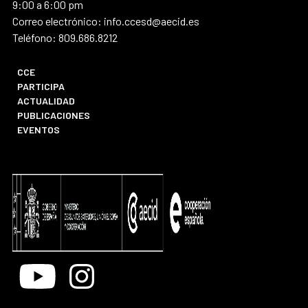
9:00 a 6:00 pm
Correo electrónico: info.ccesd@aecid.es
Teléfono: 809.686.8212
CCE
PARTICIPA
ACTUALIDAD
PUBLICACIONES
EVENTOS
Youtube
Instagram