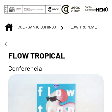
Saltar al contenido principal
MENÚ
INICIO
CCE - SANTO DOMINGO
FLOW TROPICAL
FLOW TROPICAL
Conferencia