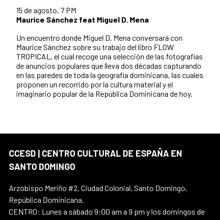
15 de agosto, 7 PM
Maurice Sánchez feat Miguel D. Mena
Un encuentro donde Miguel D. Mena conversará con
Maurice Sánchez sobre su trabajo del libro FLOW
TROPICAL, el cual recoge una selección de las fotografías
de anuncios populares que lleva dos décadas capturando
en las paredes de toda la geografía dominicana, las cuales
proponen un recorrido por la cultura material y el
imaginario popular de la República Dominicana de hoy.
CCESD | CENTRO CULTURAL DE ESPAÑA EN
SANTO DOMINGO
Arzobispo Meriño #2, Ciudad Colonial, Santo Domingo,
República Dominicana.
CENTRO: Lunes a sábado 9:00 am a 9 pm y los domingos de