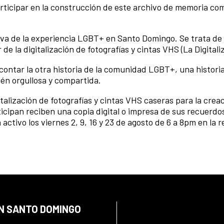
articipar en la construcción de este archivo de
memoria com
iva de la experiencia LGBT+ en Santo Domingo. Se trata de
 de la digitalización de fotografías y cintas VHS (La Digitali
contar la otra historia de la comunidad LGBT+, una histori
én orgullosa y compartida.
italización de fotografías y cintas VHS caseras para la crea
icipan reciben una copia digital o impresa de sus recuerdo
á activo los viernes 2, 9, 16 y 23 de agosto de 6 a 8pm en la 
EN SANTO DOMINGO