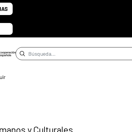
IAS
Barra de búsqueda
uir
anos y Culturales