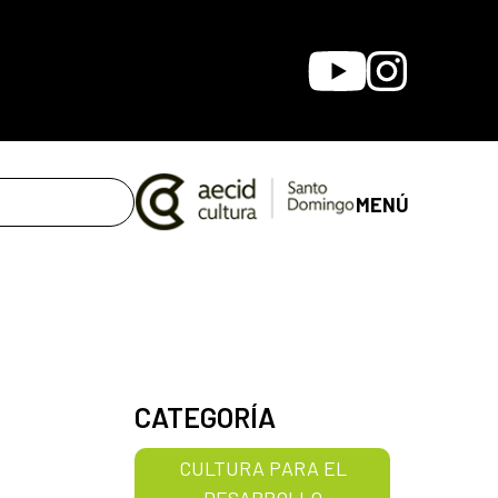
Youtube
Instagram
MENÚ
CATEGORÍA
CULTURA PARA EL
DESARROLLO