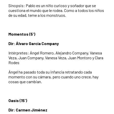
Sinopsis: Pablo es un niño curioso y soñador que se
cuestiona el mundo que le rodea. Como a todos los niños
de su edad, teme a los monstruos.
Momentos (5')
Dir: Álvaro García Company
Intérpretes: Ángel Romero, Alejandro Company, Vanesa
Veza, Juan Company, Vanesa Veza, Juan Montoro y Clara
Rodes
Ángel ha pasado toda su infancia retratando cada
momento con su cámara, pero cuando uno crece, hay
cosas que cambian.
Oasis (15')
Dir: Carmen Jiménez