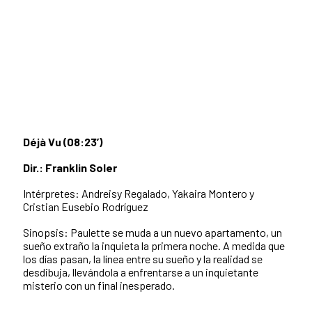
Déjà Vu (08:23
’
)
Dir.: Franklin Soler
Intérpretes: Andreisy Regalado, Yakaira Montero y
Cristian Eusebio Rodríguez
Sinopsis: Paulette se muda a un nuevo apartamento, un
sueño extraño la inquieta la primera noche. A medida que
los días pasan, la línea entre su sueño y la realidad se
desdibuja, llevándola a enfrentarse a un inquietante
misterio con un final inesperado.