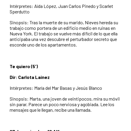
Intérpretes: Aída López, Juan Carlos Pinedo y Scarlet
Sperdutto
Sinopsis: Tras la muerte de su marido, Nieves hereda su
trabajo como portera de un edificio medio en ruinas en
Nueva York. El trabajo se vuelve más difícil de lo que ella
anticipaba una vez descubre el perturbador secreto que
esconde uno de los apartamentos.
Te quiero (5')
Dir: Carlota Lainez
Intérpretes: María del Mar Basas y Jesús Blanco
Sinopsis: Marta, una joven de veintipocos, mira su móvil
sin parar. Parece un poco nerviosa y agobiada. Lee los
mensajes que le llegan, recibe una llamada.