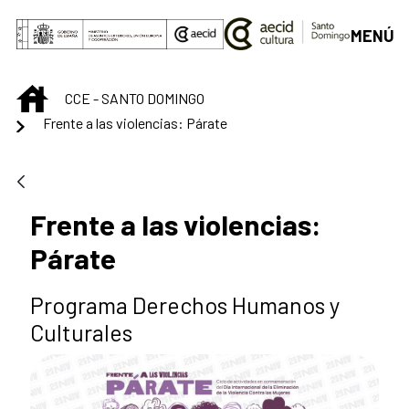
Saltar al contenido principal
MENÚ
INICIO
CCE - SANTO DOMINGO
Frente a las violencias: Párate
Frente a las violencias:
Párate
Programa Derechos Humanos y
Culturales