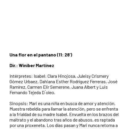
Una flor en el pantano (11: 28’)
Dir.: Winiber Martínez
Intérpretes: Isabel: Clara Hinojosa, Juleisy Crismery
Gómez Urbaez, Dahiana Esther Rodríguez Ferreras, José
Ramírez, Carmen Elir Semerene, Juana Albert y Luis
Fernando Tejeda D ́oleo.
Sinopsis: Mari es una niña en busca de amor y atención.
Muestra rebeldía para llamar la atención, pero se enfrenta
a la frialdad de su madre Isabel. Envuelta en los brazos del
maltrato y el abandono tras años de abusos, es raptada
por una proxeneta. Los días pasan y Mari nunca retorna a