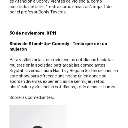
de Atención a Sobrevivientes de Violencia, como
resultado del taller “Teatro como sanación”, impartido
por el profesor Donis Taveras.
30 de noviembre, 8 PM
Show de Stand-Up- Comedy: Tenía que ser un
mujerón
Para visibilizar las microviolencias cotidianas hacia las
mujeres en la sociedad patriarcal; las comediantes
Krystal Taveras, Laura Nanita y Begoña Guillén se unen en
este show para ofrecerle una noche única donde se
abordan diversas experiencias de ser mujer: retos,
obstáculos y violencias cotidianas, todo desde el humor.
Sobre las comediantes: