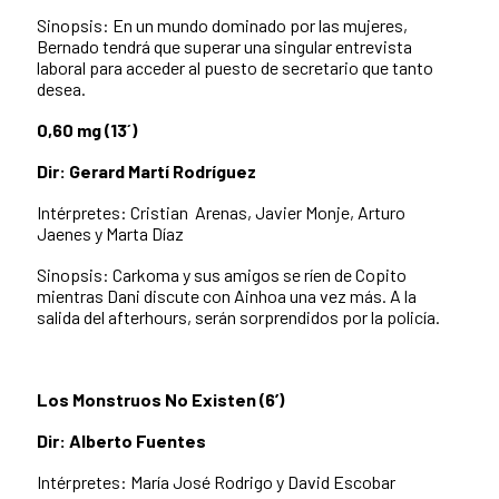
Sinopsis: En un mundo dominado por las mujeres,
Bernado tendrá que superar una singular entrevista
laboral para acceder al puesto de secretario que tanto
desea.
0,60 mg (13´)
Dir: Gerard Martí Rodríguez
Intérpretes: Cristian Arenas, Javier Monje, Arturo
Jaenes y Marta Díaz
Sinopsis: Carkoma y sus amigos se ríen de Copito
mientras Dani discute con Ainhoa una vez más. A la
salida del afterhours, serán sorprendidos por la policía.
Los Monstruos No Existen (6’)
Dir: Alberto Fuentes
Intérpretes: María José Rodrigo y David Escobar