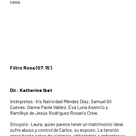
casa.
Filtro Rosa (07:15’)
Dir.: Katherine Ibet
Intérpretes: Iris Natividad Méndez Díaz, Samuel Gil
Cuevas, Danna Paola Valdez, Eva Luna Asencio y
Ramilkys de Jesús Rodriguez Rosario Crew.
Sinopsis: Laura, quien parece tener un matrimonio ideal,
sufre abuso y control de Carlos, su esposo. La tensión
crece hasta actos de violencia, obligándola a enfrentar su