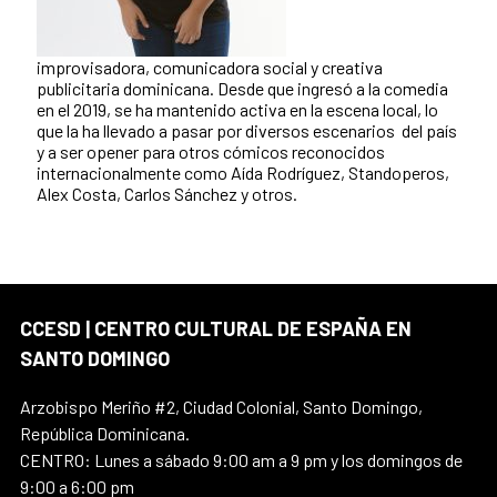
improvisadora, comunicadora social y creativa
publicitaria dominicana. Desde que ingresó a la comedia
en el 2019, se ha mantenido activa en la escena local, lo
que la ha llevado a pasar por diversos escenarios del país
y a ser opener para otros cómicos reconocidos
internacionalmente como Aída Rodríguez, Standoperos,
Alex Costa, Carlos Sánchez y otros.
CCESD | CENTRO CULTURAL DE ESPAÑA EN
SANTO DOMINGO
Arzobispo Meriño #2, Ciudad Colonial, Santo Domingo,
República Dominicana.
CENTRO: Lunes a sábado 9:00 am a 9 pm y los domingos de
9:00 a 6:00 pm