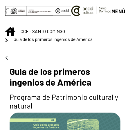
Saltar al contenido principal
MENÚ
INICIO
CCE - SANTO DOMINGO
Guía de los primeros ingenios de América
Guía de los primeros
ingenios de América
Programa de Patrimonio cultural y
natural