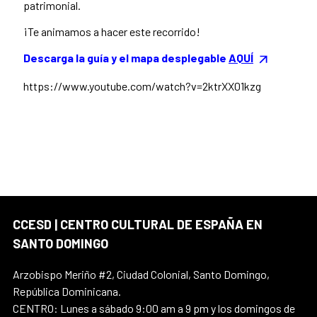
patrimonial.
¡Te animamos a hacer este recorrido!
Descarga la guía y el mapa desplegable
AQUÍ
https://www.youtube.com/watch?v=2ktrXX01kzg
CCESD | CENTRO CULTURAL DE ESPAÑA EN
SANTO DOMINGO
Arzobispo Meriño #2, Ciudad Colonial, Santo Domingo,
República Dominicana.
CENTRO: Lunes a sábado 9:00 am a 9 pm y los domingos de