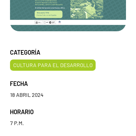
CATEGORÍA
CULTURA PARA EL DESARROLLO
FECHA
18 ABRIL 2024
HORARIO
7 P.M.