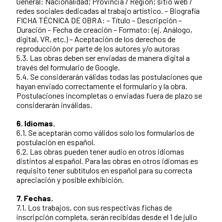
General: Nacionalidad; Provincia / Región; sitio web /
redes sociales dedicadas al trabajo artístico. – Biografía
FICHA TÉCNICA DE OBRA: – Título – Descripción –
Duración – Fecha de creación – Formato: (ej. Análogo,
digital, VR, etc.) – Aceptación de los derechos de
reproducción por parte de los autores y/o autoras
5.3. Las obras deben ser enviadas de manera digital a
través del formulario de Google.
5.4. Se considerarán válidas todas las postulaciones que
hayan enviado correctamente el formulario y la obra.
Postulaciones incompletas o enviadas fuera de plazo se
considerarán inválidas.
6. Idiomas.
6.1. Se aceptarán como válidos solo los formularios de
postulación en español.
6.2. Las obras pueden tener audio en otros idiomas
distintos al español. Para las obras en otros idiomas es
requisito tener subtítulos en español para su correcta
apreciación y posible exhibición.
7. Fechas.
7.1. Los trabajos, con sus respectivas fichas de
inscripción completa, serán recibidas desde el 1 de julio