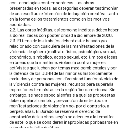
con tecnologías contemporáneas. Las obras
presentadas en todas las categorías deberán testimoniar
de una escritura e intención de indagación creativa, tanto
en la forma de los tratamientos como en los motivos
abordados.
2.2. Las obras inéditas, así como no inéditas, deben haber
sido realizadas con posterioridad a diciembre de 2020.
2.3. El tema de los trabajos deberá estar basado y/o
relacionado con cualquiera de las manifestaciones de la
violencia de género (maltrato físico, psicológico, sexual,
económico, simbólico, acoso sexual, etc.), mitos e ideas
erróneas que la mantiene, violencia contra mujeres
activistas que luchan por temas medioambientales y por
la defensa de los DDHH de las minorías históricamente
excluidas y de personas con diversidad funcional, ciclo de
la violencia contra las mujeres, recursos para superarla,
expresiones feministas en la región iberoamericana. Sin
embargo, se hace especial énfasis a que las propuestas
deben apelar al cambio y prevención de este tipo de
manifestaciones de violencia y no, por el contrario, a
perpetuarlas. El Jurado se reserva el derecho de
aceptación de las obras según se adecuen a la temática
de este, o que se consideren inapropiadas por basarse en
el morbo o la falta de ética.