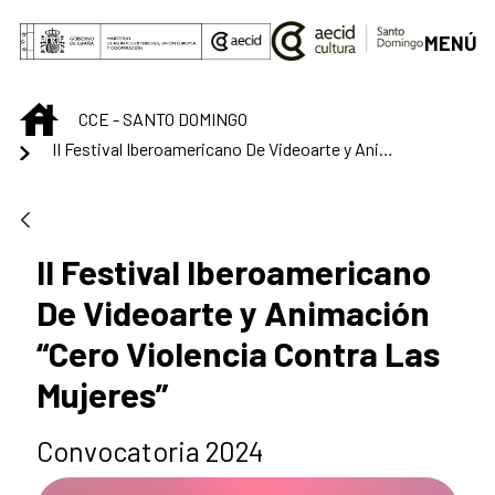
Saltar al contenido principal
MENÚ
INICIO
CCE - SANTO DOMINGO
II Festival Iberoamericano De Videoarte y Animación “Cero Violencia Contra Las Mujeres”
II Festival Iberoamericano
De Videoarte y Animación
“Cero Violencia Contra Las
Mujeres”
Convocatoria 2024