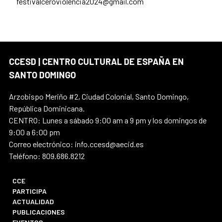
festivalceroviolencia2024@gmail.com
CCESD | CENTRO CULTURAL DE ESPAÑA EN
SANTO DOMINGO
Arzobispo Meriño #2, Ciudad Colonial, Santo Domingo,
República Dominicana.
CENTRO: Lunes a sábado 9:00 am a 9 pm y los domingos de
9:00 a 6:00 pm
Correo electrónico: info.ccesd@aecid.es
Teléfono: 809.686.8212
CCE
PARTICIPA
ACTUALIDAD
PUBLICACIONES