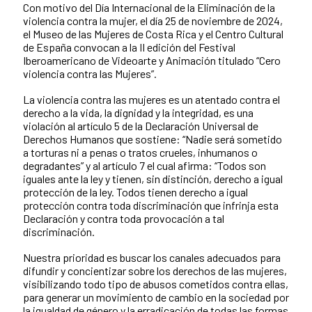
Con motivo del Día Internacional de la Eliminación de la
violencia contra la mujer, el día 25 de noviembre de 2024,
el Museo de las Mujeres de Costa Rica y el Centro Cultural
de España convocan a la II edición del Festival
Iberoamericano de Videoarte y Animación titulado “Cero
violencia contra las Mujeres”.
La violencia contra las mujeres es un atentado contra el
derecho a la vida, la dignidad y la integridad, es una
violación al artículo 5 de la Declaración Universal de
Derechos Humanos que sostiene: “Nadie será sometido
a torturas ni a penas o tratos crueles, inhumanos o
degradantes” y al artículo 7 el cual afirma: “Todos son
iguales ante la ley y tienen, sin distinción, derecho a igual
protección de la ley. Todos tienen derecho a igual
protección contra toda discriminación que infrinja esta
Declaración y contra toda provocación a tal
discriminación.
Nuestra prioridad es buscar los canales adecuados para
difundir y concientizar sobre los derechos de las mujeres,
visibilizando todo tipo de abusos cometidos contra ellas,
para generar un movimiento de cambio en la sociedad por
la igualdad de género y la erradicación de todas las formas