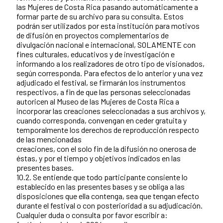
las Mujeres de Costa Rica pasando automáticamente a
formar parte de su archivo para su consulta. Estos
podrán ser utilizados por esta institución para motivos
de difusión en proyectos complementarios de
divulgación nacional e internacional, SOLAMENTE con
fines culturales, educativos y de investigación e
informando a los realizadores de otro tipo de visionados,
según corresponda. Para efectos de lo anterior y una vez
adjudicado el festival, se firmarán los instrumentos
respectivos, a fin de que las personas seleccionadas
autoricen al Museo de las Mujeres de Costa Rica a
incorporar las creaciones seleccionadas a sus archivos y,
cuando corresponda, convengan en ceder gratuita y
temporalmente los derechos de reproducción respecto
de las mencionadas
creaciones, con el solo fin de la difusión no onerosa de
éstas, y por el tiempo y objetivos indicados en las
presentes bases.
10.2. Se entiende que todo participante consiente lo
establecido en las presentes bases y se obliga a las
disposiciones que ella contenga, sea que tengan efecto
durante el festival o con posterioridad a su adjudicación.
Cualquier duda o consulta por favor escribir a: