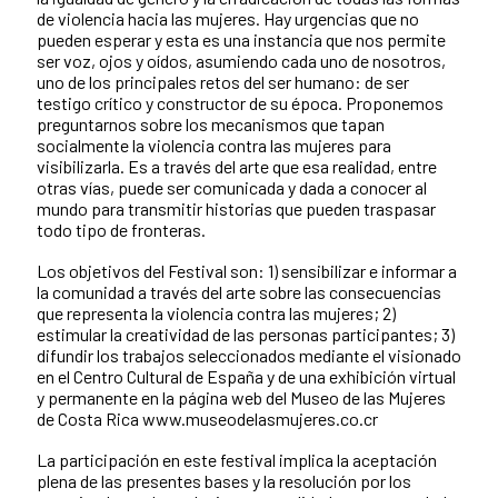
de violencia hacia las mujeres. Hay urgencias que no
pueden esperar y esta es una instancia que nos permite
ser voz, ojos y oídos, asumiendo cada uno de nosotros,
uno de los principales retos del ser humano: de ser
testigo crítico y constructor de su época. Proponemos
preguntarnos sobre los mecanismos que tapan
socialmente la violencia contra las mujeres para
visibilizarla. Es a través del arte que esa realidad, entre
otras vías, puede ser comunicada y dada a conocer al
mundo para transmitir historias que pueden traspasar
todo tipo de fronteras.
Los objetivos del Festival son: 1) sensibilizar e informar a
la comunidad a través del arte sobre las consecuencias
que representa la violencia contra las mujeres; 2)
estimular la creatividad de las personas participantes; 3)
difundir los trabajos seleccionados mediante el visionado
en el Centro Cultural de España y de una exhibición virtual
y permanente en la página web del Museo de las Mujeres
de Costa Rica www.museodelasmujeres.co.cr
La participación en este festival implica la aceptación
plena de las presentes bases y la resolución por los