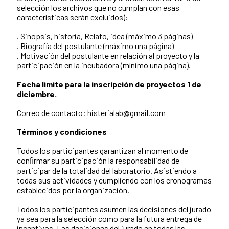
selección los archivos que no cumplan con esas
características serán excluidos):
. Sinopsis, historia, Relato, idea (máximo 3 páginas)
. Biografía del postulante (máximo una página)
. Motivación del postulante en relación al proyecto y la
participación en la incubadora (mínimo una página).
Fecha límite para la inscripción de proyectos 1 de
diciembre.
Correo de contacto: histerialab@gmail.com
Términos y condiciones
Todos los participantes garantizan al momento de
conﬁrmar su participación la responsabilidad de
participar de la totalidad del laboratorio. Asistiendo a
todas sus actividades y cumpliendo con los cronogramas
establecidos por la organización.
Todos los participantes asumen las decisiones del jurado
ya sea para la selección como para la futura entrega de
incentivos. Las decisiones del jurado en todas las