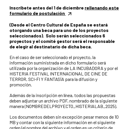
Inscríbete antes del 1 de diciembre
rellenando este
formulario de postulación
(Desde el Centro Cultural de España se estará
otorgando una beca para uno de los proyectos
seleccionados). Solo serán seleccionados 6
proyectos y el comité gestor será el responsable
de elegir al destinatario de dicha beca.
En el caso de ser seleccionado el proyecto, la
información suministrada en dicho formulario será
utilizada por la organización de LA INCUBADORA y por el
HISTERIA FESTIVAL INTERNACIONAL DE CINE DE
TERROR, SCI-FI Y FANTASÍA para la difusión y
promoción.
Además de la inscripción en línea, todos las propuestas
deben adjuntar un archivo PDF, nombrado de la siguiente
manera (NOMBREDELPROYECTO_HISTERIALAB_2025).
Los documentos deben sin excepción pesar menos de 10
MB y contar con la siguiente información en el siguiente
orden (el nombre del archivo y el orden es un criterio de