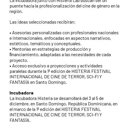
La Incubadora junto con Histeria Lab buscan ser un
puente hacia la profesionalización del cine de género en la
región.
Las ideas seleccionadas recibirán:
• Asesorías personalizadas con profesionales nacionales
e internacionales, enfocadas en aspectos narrativos,
estéticos, temáticos y conceptuales.
• Mentorías en estrategias de producción y
ﬁnanciamiento, adaptadas a las necesidades de cada
proyecto.
• Acceso exclusivo a proyecciones y actividades
paralelas durante la 1ª edición de HISTERIA FESTIVAL
INTERNACIONAL DE CINE DE TERROR, SCI-FI Y
FANTASÍA en Santo Domingo.
Incubadora
La Incubadora Histeria se desarrollará del 3 al 5 de
diciembre, en Santo Domingo, República Dominicana, en
el marco de la 1ª edición del HISTERIA FESTIVAL
INTERNACIONAL DE CINE DE TERROR, SCI-FI Y
FANTASÍA.