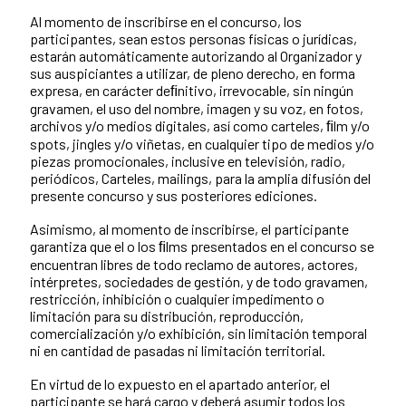
Al momento de inscribirse en el concurso, los
participantes, sean estos personas físicas o jurídicas,
estarán automáticamente autorizando al Organizador y
sus auspiciantes a utilizar, de pleno derecho, en forma
expresa, en carácter deﬁnitivo, irrevocable, sin ningún
gravamen, el uso del nombre, imagen y su voz, en fotos,
archivos y/o medios digitales, así como carteles, ﬁlm y/o
spots, jingles y/o viñetas, en cualquier tipo de medios y/o
piezas promocionales, inclusive en televisión, radio,
periódicos, Carteles, mailings, para la amplia difusión del
presente concurso y sus posteriores ediciones.
Asimismo, al momento de inscribirse, el participante
garantiza que el o los ﬁlms presentados en el concurso se
encuentran libres de todo reclamo de autores, actores,
intérpretes, sociedades de gestión, y de todo gravamen,
restricción, inhibición o cualquier impedimento o
limitación para su distribución, reproducción,
comercialización y/o exhibición, sin limitación temporal
ni en cantidad de pasadas ni limitación territorial.
En virtud de lo expuesto en el apartado anterior, el
participante se hará cargo y deberá asumir todos los