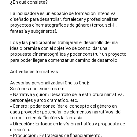
¿En qué consiste?
La Incubadora es un espacio de formación intensiva
diseñado para desarrollar, fortalecer y profesionalizar
proyectos cinematográficos de género (terror, sci-ﬁ,
fantasía y subgéneros).
Los y las participantes trabajarán el desarrollo de una
idea o premisa con el objetivo de consolidar una
propuesta cinematográﬁca y poder construir un proyecto
para poder llegar a comenzar un camino de desarrollo.
Actividades formativas:
Asesorías personalizadas (One to One):
Sesiones con expertos en:
• Narrativa y guion: Desarrollo de la estructura narrativa,
personajes y arco dramático, etc.
• Género: poder consolidar el concepto del género en
cada proyecto; potenciar los elementos narrativos, del
terror, la ciencia ﬁcción y la fantasía.
• Dirección: Enfoque en la visión artística y propuesta de
dirección.
• Producción: Estrategias de ﬁnanciamiento,