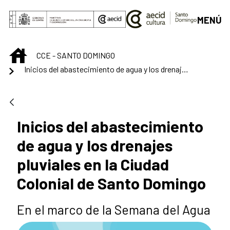
Saltar al contenido principal
MENÚ
INICIO
CCE - SANTO DOMINGO
Inicios del abastecimiento de agua y los drenajes pluviales en la Ciudad Colonial de Santo Domingo
Inicios del abastecimiento
de agua y los drenajes
pluviales en la Ciudad
Colonial de Santo Domingo
En el marco de la Semana del Agua