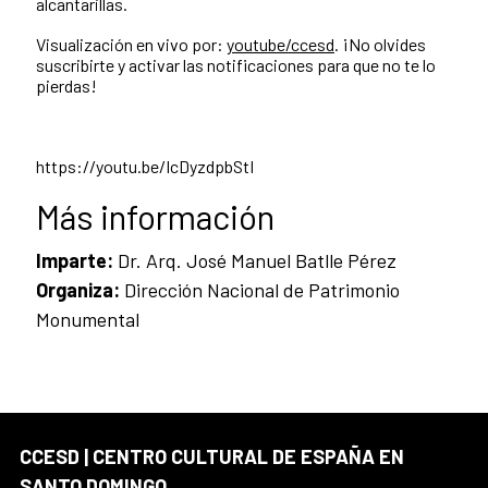
alcantarillas.
Visualización en vivo por:
youtube/ccesd
. ¡No olvides
suscribirte y activar las notificaciones para que no te lo
pierdas!
https://youtu.be/IcDyzdpbStI
Más información
Imparte:
Dr. Arq. José Manuel Batlle Pérez
Organiza:
Dirección Nacional de Patrimonio
Monumental
CCESD | CENTRO CULTURAL DE ESPAÑA EN
SANTO DOMINGO