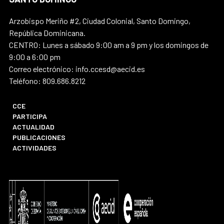
Arzobispo Meriño #2, Ciudad Colonial, Santo Domingo,
República Dominicana.
CENTRO: Lunes a sábado 9:00 am a 9 pm y los domingos de
9:00 a 6:00 pm
Correo electrónico: info.ccesd@aecid.es
Teléfono: 809.686.8212
CCE
PARTICIPA
ACTUALIDAD
PUBLICACIONES
ACTIVIDADES