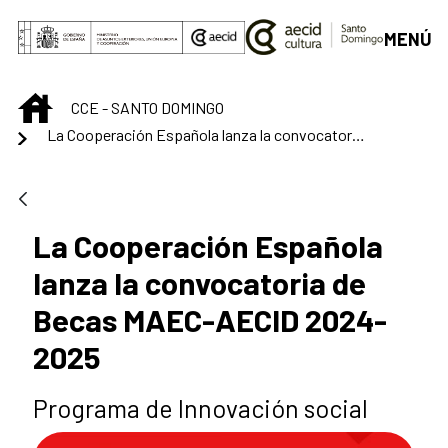
Saltar al contenido principal
MENÚ
INICIO
CCE - SANTO DOMINGO
La Cooperación Española lanza la convocatoria de Becas MAEC-AECID 2024-2025
La Cooperación Española
lanza la convocatoria de
Becas MAEC-AECID 2024-
2025
Programa de Innovación social