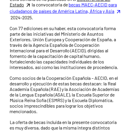
Estado
la convocatoria de
becas MAEC-AECID para
ciudadanos de países de América Latina, África y Asia
2024-2025.
Con 77 ediciones en su haber, esta convocatoria forma
parte de las iniciativas del Ministerio de Asuntos
Exteriores, Unión Europea y Cooperación de España, a
través de la Agencia Española de Cooperación
Internacional para el Desarrollo (AECID), dirigidas al
fomento de la capacitación de capital humano,
fortaleciendo las capacidades individuales de los
interesados, así como las instituciones de procedencia.
Como socios de la Cooperación Española – AECID, en el
desarrollo y ejecución de estas becas destacan: la Real
Academia Española (RAE) y la Asociación de Academias
de la Lengua Española (ASALE), la Escuela Superior de
Música Reina Sofía (ESMRS) y la Escuela Diplomática,
socios imprescindibles para lograr los objetivos
mencionados.
La oferta de becas incluida en la presente convocatoria
es muy diversa, dado que la misma integra distintos