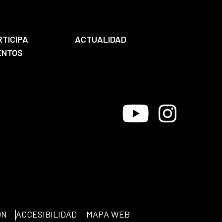
RTICIPA
ACTUALIDAD
ENTOS
Youtube
Instagram
ÓN
ACCESIBILIDAD
MAPA WEB