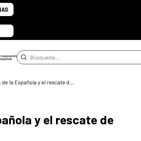
IAS
Barra de búsqueda
Las palmas de la Española y el rescate de magnolias en Haití.
añola y el rescate de