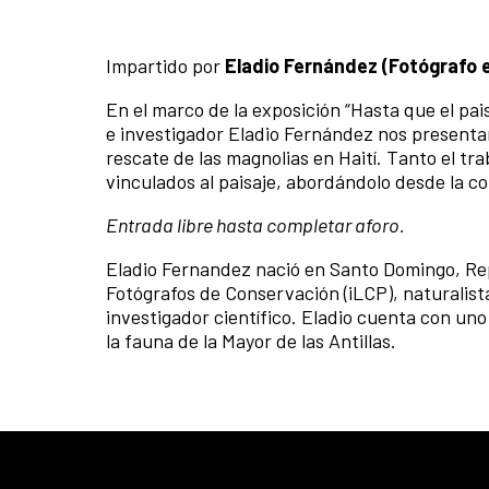
Impartido por
Eladio Fernández (
Fotógrafo e
En el marco de la exposición “Hasta que el pais
e investigador Eladio Fernández nos presentar
rescate de las magnolias en Haití. Tanto el tr
vinculados al paisaje, abordándolo desde la con
Entrada libre hasta completar aforo.
Eladio Fernandez nació en Santo Domingo, Rep
Fotógrafos de Conservación (iLCP), naturalista
investigador científico. Eladio cuenta con uno
la fauna de la Mayor de las Antillas.