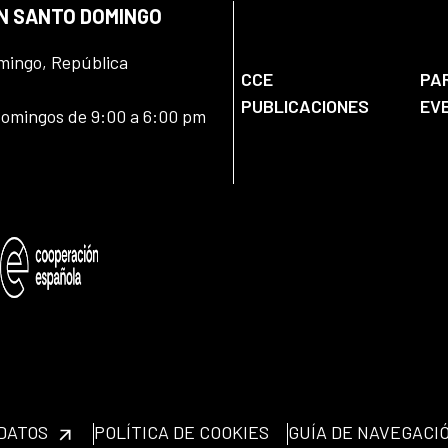
EN SANTO DOMINGO
omingo, República
CCE
PA
PUBLICACIONES
EV
domingos de 9:00 a 6:00 pm
 DATOS
POLÍTICA DE COOKIES
GUÍA DE NAVEGACI