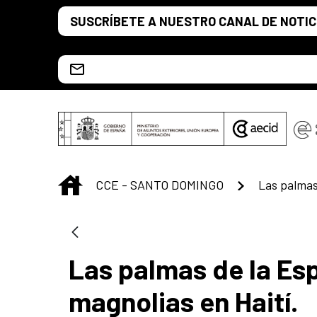
Saltar al contenido principal
SUSCRÍBETE A NUESTRO CANAL DE NOTIC
Escríbenos al correo info.ccesd@aecid.es
INICIO
CCE - SANTO DOMINGO
Las palmas de la Esp
magnolias en Haití.