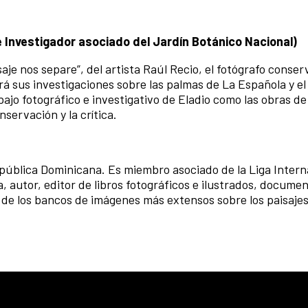
 Investigador asociado del Jardín Botánico Nacional
)
aje nos separe”, del artista Raúl Recio, el fotógrafo conser
á sus investigaciones sobre las palmas de La Española y el
abajo fotográfico e investigativo de Eladio como las obras d
servación y la crítica.
ública Dominicana. Es miembro asociado de la Liga Intern
, autor, editor de libros fotográficos e ilustrados, documen
 de los bancos de imágenes más extensos sobre los paisajes, 