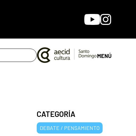
Youtube
Instagram
MENÚ
CATEGORÍA
DEBATE / PENSAMIENTO