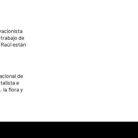
vacionista
 trabajo de
e Raúl están
acional de
talista e
la flora y