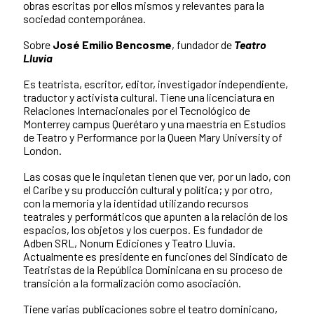
obras escritas por ellos mismos y relevantes para la
sociedad contemporánea.
Sobre
José Emilio Bencosme
, fundador de
Teatro
Lluvia
Es teatrista, escritor, editor, investigador independiente,
traductor y activista cultural. Tiene una licenciatura en
Relaciones Internacionales por el Tecnológico de
Monterrey campus Querétaro y una maestría en Estudios
de Teatro y Performance por la Queen Mary University of
London.
Las cosas que le inquietan tienen que ver, por un lado, con
el Caribe y su producción cultural y política; y por otro,
con la memoria y la identidad utilizando recursos
teatrales y performáticos que apunten a la relación de los
espacios, los objetos y los cuerpos. Es fundador de
Adben SRL, Nonum Ediciones y Teatro Lluvia.
Actualmente es presidente en funciones del Sindicato de
Teatristas de la República Dominicana en su proceso de
transición a la formalización como asociación.
Tiene varias publicaciones sobre el teatro dominicano,