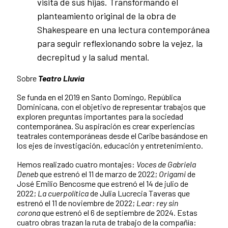
visita de sus hijas. Transformando el
planteamiento original de la obra de
Shakespeare en una lectura contemporánea
para seguir reflexionando sobre la vejez, la
decrepitud y la salud mental.
Sobre
Teatro Lluvia
Se funda en el 2019 en Santo Domingo, República
Dominicana, con el objetivo de representar trabajos que
exploren preguntas importantes para la sociedad
contemporánea. Su aspiración es crear experiencias
teatrales contemporáneas desde el Caribe basándose en
los ejes de investigación, educación y entretenimiento.
Hemos realizado cuatro montajes:
Voces de Gabriela
Deneb
que estrenó el 11 de marzo de 2022;
Origami
de
José Emilio Bencosme que estrenó el 14 de julio de
2022;
La cuerpolítica
de Julia Lucrecia Taveras que
estrenó el 11 de noviembre de 2022;
Lear: rey sin
corona
que estrenó el 6 de septiembre de 2024. Estas
cuatro obras trazan la ruta de trabajo de la compañía: