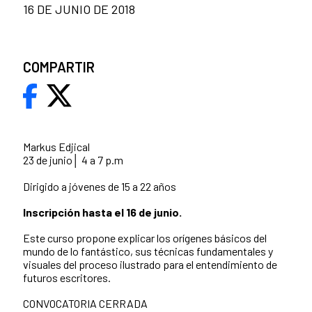
16 DE JUNIO DE 2018
COMPARTIR
Markus Edjical
23 de junio│ 4 a 7 p.m
Dirigido a jóvenes de 15 a 22 años
Inscripción hasta el 16 de junio.
Este curso propone explicar los orígenes básicos del
mundo de lo fantástico, sus técnicas fundamentales y
visuales del proceso ilustrado para el entendimiento de
futuros escritores.
CONVOCATORIA CERRADA