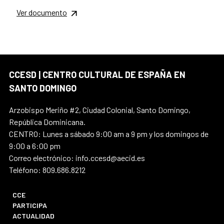
Ver documento
CCESD | CENTRO CULTURAL DE ESPAÑA EN
SANTO DOMINGO
Arzobispo Meriño #2, Ciudad Colonial, Santo Domingo,
República Dominicana.
CENTRO: Lunes a sábado 9:00 am a 9 pm y los domingos de
9:00 a 6:00 pm
Correo electrónico: info.ccesd@aecid.es
Teléfono: 809.686.8212
CCE
PARTICIPA
ACTUALIDAD