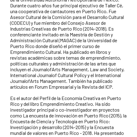
Durante cuatro años fue principal ejecutivo de Taller Cé,
una cooperativa de cantautores en Puerto Rico. Fue
Asesor Cultural de la Comisión para el Desarrollo Cultural
(CODECU) y fue miembro del Consejo Asesor de
Industrias Creativas de Puerto Rico (2014-2018). Es
conferenciante invitado en la Maestría de Gestión y
Administración Cultural (MAGAC) de la Universidad de
Puerto Rico donde diseñó el primer curso de
Emprendimiento Cultural. Ha publicado en libros y
revistas académicas sobre temas de emprendimiento,
políticas culturales y administración de las artes que
incluyen el JournalofArts Management, Law and Society,
International Journalof Cultural Policy y el International
JournalofArts Management. También ha publicado
artículos en Forum Empresarial y la Revista del ICP.
Es el autor del Perfil de la Economía Creativa en Puerto
Rico y del libro Emprendimiento Creativo. Ha sido
investigador principal o co-investigador en proyectos
como La encuesta de innovación en Puerto Rico (2015), la
Encuesta de Ciencia y Tecnología en Puerto Rico:
Investigación y desarrollo (2014-2015) y la Encuesta
mundial de valores en Puerto Rico - 2018. Ha presentado