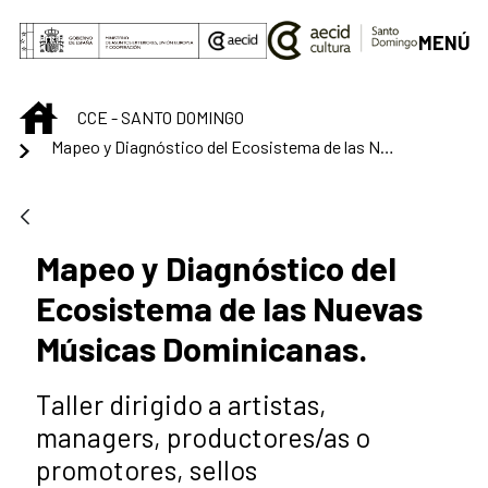
Saltar al contenido principal
MENÚ
INICIO
CCE - SANTO DOMINGO
Mapeo y Diagnóstico del Ecosistema de las Nuevas Músicas Dominicanas.
Mapeo y Diagnóstico del
Ecosistema de las Nuevas
Músicas Dominicanas.
Taller dirigido a artistas,
managers, productores/as o
promotores, sellos