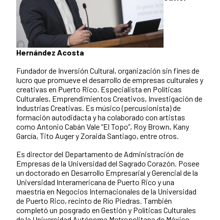
Hernández Acosta
Fundador de Inversión Cultural, organización sin fines de
lucro que promueve el desarrollo de empresas culturales y
creativas en Puerto Rico. Especialista en Políticas
Culturales, Emprendimientos Creativos, Investigación de
Industrias Creativas. Es músico (percusionista) de
formación autodidacta y ha colaborado con artistas
como Antonio Cabán Vale “El Topo”, Roy Brown, Kany
García, Tito Auger y Zoraida Santiago, entre otros.
Es director del Departamento de Administración de
Empresas de la Universidad del Sagrado Corazón. Posee
un doctorado en Desarrollo Empresarial y Gerencial de la
Universidad Interamericana de Puerto Rico y una
maestría en Negocios Internacionales de la Universidad
de Puerto Rico, recinto de Río Piedras. También
completó un posgrado en Gestión y Políticas Culturales
de la Universidad Autónoma Metropolitana de México.