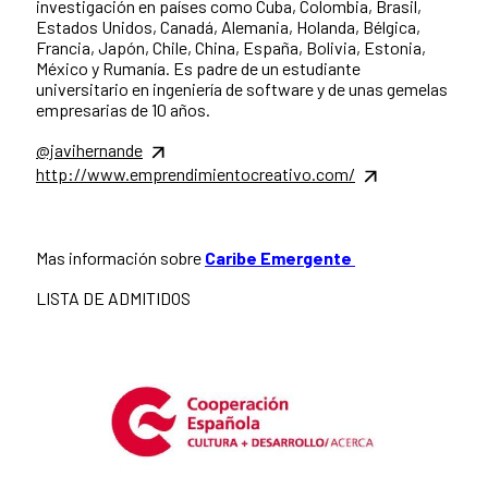
investigación en países como Cuba, Colombia, Brasil,
Estados Unidos, Canadá, Alemania, Holanda, Bélgica,
Francia, Japón, Chile, China, España, Bolivia, Estonia,
México y Rumanía. Es padre de un estudiante
universitario en ingeniería de software y de unas gemelas
empresarias de 10 años.
@javihernande
http://www.emprendimientocreativo.com/
Mas información sobre
Caribe Emergente
LISTA DE ADMITIDOS