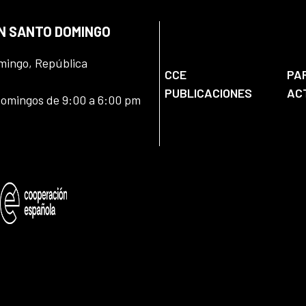
EN SANTO DOMINGO
omingo, República
CCE
PA
PUBLICACIONES
AC
domingos de 9:00 a 6:00 pm