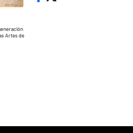
 generación
as Artes de