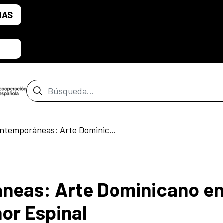
IAS
Barra de búsqueda
Miradas contemporáneas: Arte Dominicano en el Centro. Thelma Leonor Espinal
neas: Arte Dominicano en
or Espinal