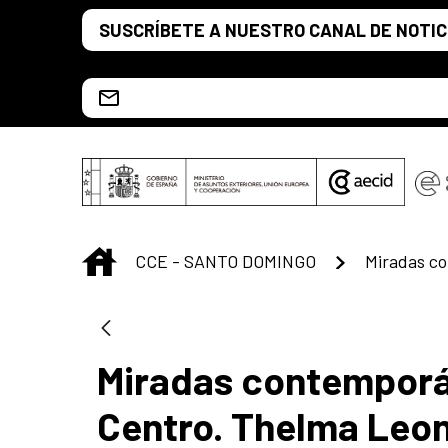
Saltar al contenido principal
SUSCRÍBETE A NUESTRO CANAL DE NOTIC
Escríbenos al correo info.ccesd@aecid.es
INICIO
CCE - SANTO DOMINGO
Miradas contemporá
Centro. Thelma Leon