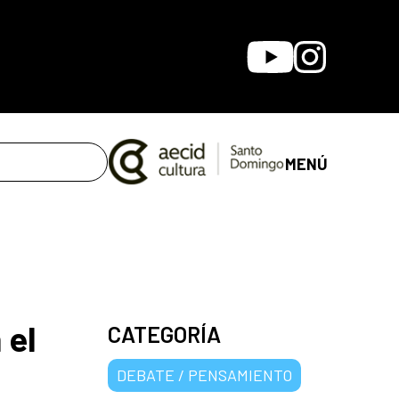
Youtube
Instagram
MENÚ
 el
CATEGORÍA
DEBATE / PENSAMIENTO