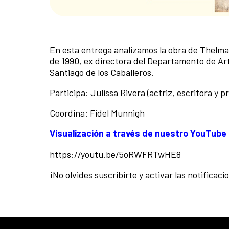
En esta entrega analizamos la obra de Thelma 
de 1990, ex directora del Departamento de Arte
Santiago de los Caballeros.
Participa: Julissa Rivera (actriz, escritora y p
Coordina: Fidel Munnigh
Visualización a través de nuestro YouTube 
https://youtu.be/5oRWFRTwHE8
¡No olvides suscribirte y activar las notificaci