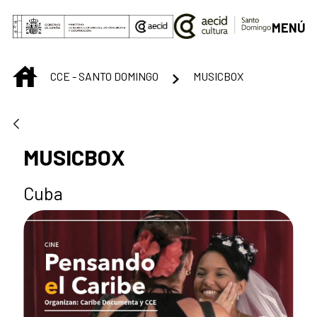
Saltar al contenido principal
MENÚ
INICIO
CCE - SANTO DOMINGO
MUSICBOX
MUSICBOX
Cuba