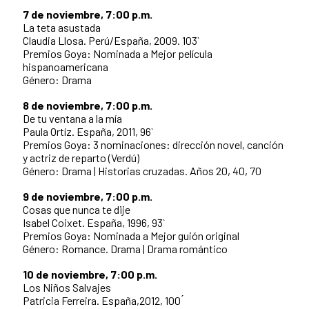
7 de noviembre, 7:00 p.m.
La teta asustada
Claudia Llosa. Perú/España, 2009. 103`
Premios Goya: Nominada a Mejor película
hispanoamericana
Género: Drama
8 de noviembre, 7:00 p.m.
De tu ventana a la mía
Paula Ortíz. España, 2011, 96`
Premios Goya: 3 nominaciones: dirección novel, canción
y actriz de reparto (Verdú)
Género: Drama | Historias cruzadas. Años 20, 40, 70
9 de noviembre, 7:00 p.m.
Cosas que nunca te dije
Isabel Coixet. España, 1996, 93`
Premios Goya: Nominada a Mejor guión original
Género: Romance. Drama | Drama romántico
10 de noviembre, 7:00 p.m.
Los Niños Salvajes
Patricia Ferreira. España,2012, 100 ́