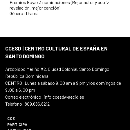
Premios Goya: 3 nominaciones (Mejor actor y actriz
revelación, mejor canción)
Género: Drama
CCESD | CENTRO CULTURAL DE ESPAÑA EN
SANTO DOMINGO
Arzobispo Meriño #2, Ciudad Colonial, Santo Domingo,
República Dominicana.
CENTRO: Lunes a sábado 9:00 am a 9 pm y los domingos de
9:00 a 6:00 pm
Correo electrónico: info.ccesd@aecid.es
Teléfono: 809.686.8212
CCE
PARTICIPA