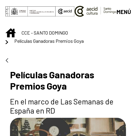
Saltar al contenido principal
MENÚ
INICIO
CCE - SANTO DOMINGO
Películas Ganadoras Premios Goya
Películas Ganadoras
Premios Goya
En el marco de Las Semanas de
España en RD