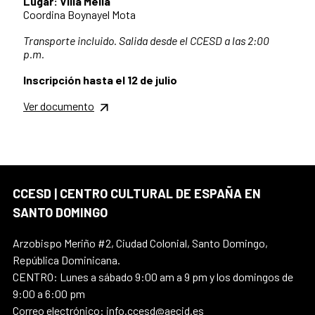
Lugar: Villa Mella
Coordina Boynayel Mota
Transporte incluido. Salida desde el CCESD a las 2:00
p.m.
Inscripción hasta el 12 de julio
Ver documento
CCESD | CENTRO CULTURAL DE ESPAÑA EN
SANTO DOMINGO
Arzobispo Meriño #2, Ciudad Colonial, Santo Domingo,
República Dominicana.
CENTRO: Lunes a sábado 9:00 am a 9 pm y los domingos de
9:00 a 6:00 pm
Correo electrónico: info.ccesd@aecid.es