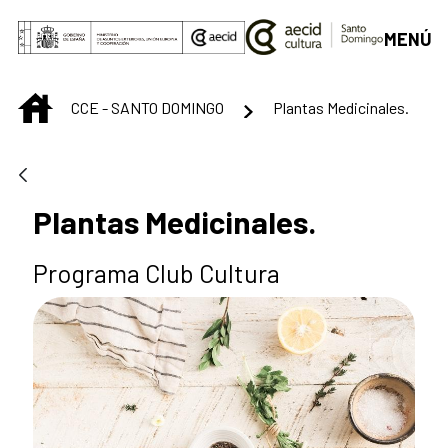
Saltar al contenido principal
MENÚ
INICIO
CCE - SANTO DOMINGO
Plantas Medicinales.
Plantas Medicinales.
Programa Club Cultura