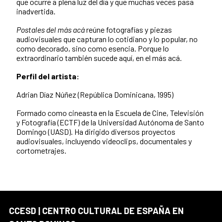
que ocurre a plena luz del día y que muchas veces pasa
inadvertida.
Postales del más acá
reúne fotografías y piezas
audiovisuales que capturan lo cotidiano y lo popular, no
como decorado, sino como esencia. Porque lo
extraordinario también sucede aquí, en el más acá.
Perfil del artista:
Adrian Díaz Núñez (República Dominicana, 1995)
Formado como cineasta en la Escuela de Cine, Televisión
y Fotografía (ECTF) de la Universidad Autónoma de Santo
Domingo (UASD). Ha dirigido diversos proyectos
audiovisuales, incluyendo videoclips, documentales y
cortometrajes.
CCESD | CENTRO CULTURAL DE ESPAÑA EN