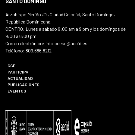
SANTO DOMINGO
Arzobispo Meriño #2, Ciudad Colonial, Santo Domingo,
República Dominicana.
CENTRO: Lunes a sábado 9:00 am a 9 pm y los domingos de
9:00 a 6:00 pm
Correo electrónico: info.ccesd@aecid.es
Teléfono: 809.686.8212
CCE
PARTICIPA
ACTUALIDAD
PUBLICACIONES
EVENTOS