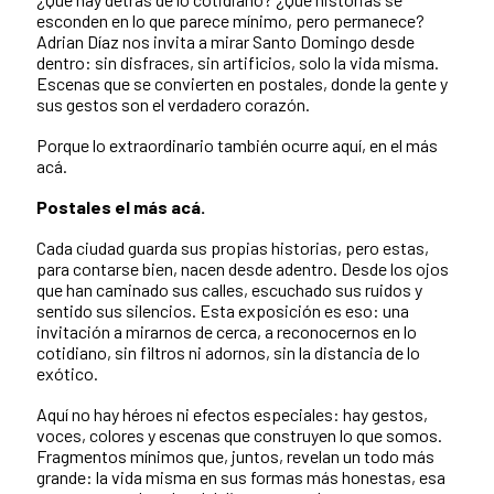
esconden en lo que parece mínimo, pero permanece?
Adrian Díaz nos invita a mirar Santo Domingo desde
dentro: sin disfraces, sin artificios, solo la vida misma.
Escenas que se convierten en postales, donde la gente y
sus gestos son el verdadero corazón.
Porque lo extraordinario también ocurre aquí, en el más
acá.
Postales el más acá.
Cada ciudad guarda sus propias historias, pero estas,
para contarse bien, nacen desde adentro. Desde los ojos
que han caminado sus calles, escuchado sus ruidos y
sentido sus silencios. Esta exposición es eso: una
invitación a mirarnos de cerca, a reconocernos en lo
cotidiano, sin filtros ni adornos, sin la distancia de lo
exótico.
Aquí no hay héroes ni efectos especiales: hay gestos,
voces, colores y escenas que construyen lo que somos.
Fragmentos mínimos que, juntos, revelan un todo más
grande: la vida misma en sus formas más honestas, esa