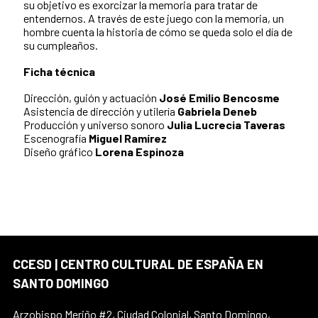
su objetivo es exorcizar la memoria para tratar de
entendernos. A través de este juego con la memoria, un
hombre cuenta la historia de cómo se queda solo el día de
su cumpleaños.
Ficha técnica
Dirección, guión y actuación
José Emilio Bencosme
Asistencia de dirección y utilería
Gabriela Deneb
Producción y universo sonoro
Julia Lucrecia Taveras
Escenografía
Miguel Ramírez
Diseño gráfico
Lorena Espinoza
CCESD | CENTRO CULTURAL DE ESPAÑA EN
SANTO DOMINGO
Arzobispo Meriño #2, Ciudad Colonial, Santo Domingo,