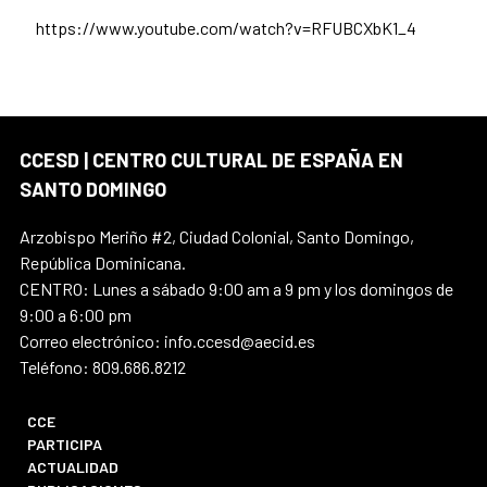
https://www.youtube.com/watch?v=RFUBCXbK1_4
CCESD | CENTRO CULTURAL DE ESPAÑA EN
SANTO DOMINGO
Arzobispo Meriño #2, Ciudad Colonial, Santo Domingo,
República Dominicana.
CENTRO: Lunes a sábado 9:00 am a 9 pm y los domingos de
9:00 a 6:00 pm
Correo electrónico: info.ccesd@aecid.es
Teléfono: 809.686.8212
CCE
PARTICIPA
ACTUALIDAD