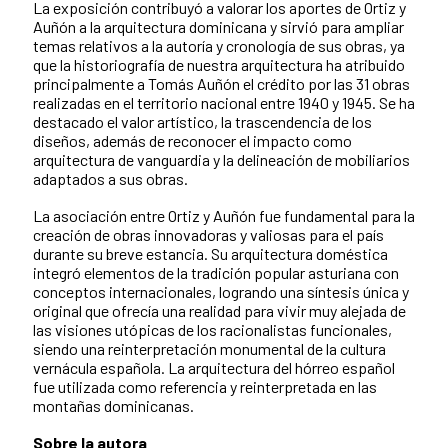
La exposición contribuyó a valorar los aportes de Ortiz y
Auñón a la arquitectura dominicana y sirvió para ampliar
temas relativos a la autoría y cronología de sus obras, ya
que la historiografía de nuestra arquitectura ha atribuido
principalmente a Tomás Auñón el crédito por las 31 obras
realizadas en el territorio nacional entre 1940 y 1945. Se ha
destacado el valor artístico, la trascendencia de los
diseños, además de reconocer el impacto como
arquitectura de vanguardia y la delineación de mobiliarios
adaptados a sus obras.
La asociación entre Ortiz y Auñón fue fundamental para la
creación de obras innovadoras y valiosas para el país
durante su breve estancia. Su arquitectura doméstica
integró elementos de la tradición popular asturiana con
conceptos internacionales, logrando una síntesis única y
original que ofrecía una realidad para vivir muy alejada de
las visiones utópicas de los racionalistas funcionales,
siendo una reinterpretación monumental de la cultura
vernácula española. La arquitectura del hórreo español
fue utilizada como referencia y reinterpretada en las
montañas dominicanas.
Sobre la autora