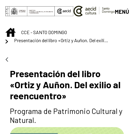
Saltar al contenido principal
MENÚ
INICIO
CCE - SANTO DOMINGO
Presentación del libro «Ortiz y Auñon. Del exilio al reencuentro»
Presentación del libro
«Ortiz y Auñon. Del exilio al
reencuentro»
Programa de Patrimonio Cultural y
Natural.