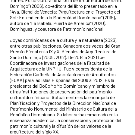
Torres. Es co-autora de la “Guía de Arquitectura de Santo
Domingo” (2006), co-editora del libro presentado en la
14va. Bienal de Venecia: “Arquitectura en el Trayecto del
Sol: Entendiendo a la Modernidad Dominicana” (2015),
autora de “La Isabela. Puerta de América” (2020),
Domínguez, y coautora de Patrimonio nacional.
Joyas dominicanas de la cultura y la naturaleza (2023),
entre otras publicaciones. Ganadora dos veces del Gran
Premio Bienal en la IX y XI Bienales de Arquitectura de
Santo Domingo (2008, 2012). De 2014 a 2021 fue
Coordinadora de Investigaciones de la Facultad de
Arquitectura de la UNPHU. Fue vicepresidenta de la
Federación Caribeña de Asociaciones de Arquitectos
(FCAA) para las Islas Hispanas del 2008 al 2012. Es la
presidenta del DoCoMoMo Dominicano y miembro de
otras instituciones de preservación del patrimonio
cultural dominicano. Actualmente es la encargada de
Planificación y Proyectos de la Dirección Nacional de
Patrimonio Monumental del Ministerio de Cultura de la
República Dominicana. Su labor se ha enmarcado en la
enseñanza académica, la conservación y protección del
patrimonio cultural y la difusión de los valores de la
arquitectura del siglo XX.