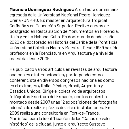
Mauricia Domínguez Rodríguez
Arquitecta dominicana
egresada de la Universidad Nacional Pedro Henríquez
Ureña -UNPHU. Es máster en Arquitectura Tropical
Caribeña y en Educación Superior. Realizó cursos de
postgrado en Restauración de Monumentos en Florencia,
Italia y en La Habana, Cuba. Es doctoranda desde el año
2020 del doctorado en Historia del Caribe de la Pontificia
Universidad Católica Madre y Maestra. Desde 1989 ha sido
profesora en la licenciatura en Arquitectura y a nivel de
maestría desde 2005.
Ha publicado varios artículos en revistas de arquitectura
nacionales e internacionales, participando como
conferencista en diversos congresos nacionales como
en el extranjero, Italia, México, Brasil, Argentina y
Estados Unidos. Dirige el colectivo de arquitectos
fotógrafos Escritura del Espacio, con los cuales ha
montado desde 2007 unas 12 exposiciones de fotografía,
además de realizar piezas de arte e instalaciones. En
2009 realiza una consultoría en Fort-de-France,
Martinica, para la identificación de las “Casas de valor
histórico” de la ciudad, junto al arquitecto Gustavo