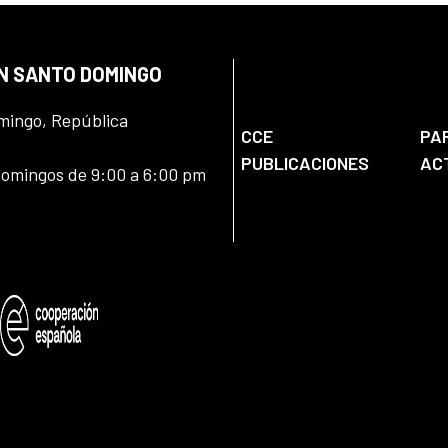
EN SANTO DOMINGO
omingo, República
CCE
PA
PUBLICACIONES
AC
domingos de 9:00 a 6:00 pm