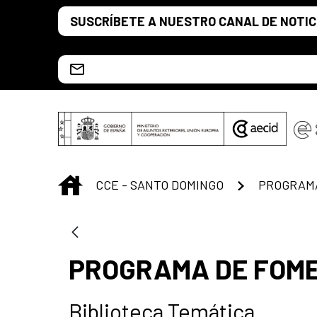
Saltar al contenido principal
SUSCRÍBETE A NUESTRO CANAL DE NOTIC
Escríbenos al correo info.ccesd@aecid.es
INICIO
CCE - SANTO DOMINGO
PROGRAMA DE FOME
Biblioteca Temática