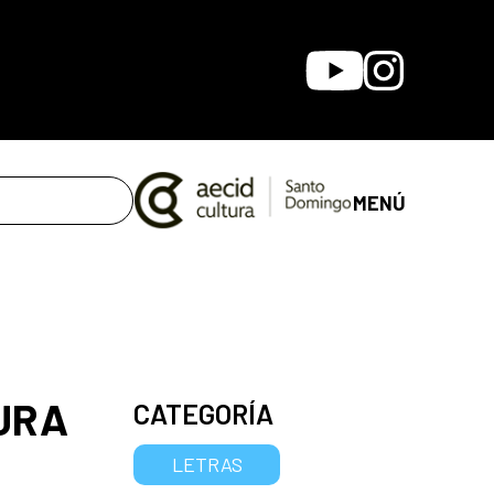
Youtube
Instagram
MENÚ
URA
CATEGORÍA
LETRAS