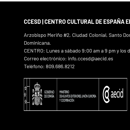
CCESD | CENTRO CULTURAL DE ESPAÑA 
Arzobispo Meriño #2, Ciudad Colonial, Santo D
Dominicana.
CENTRO: Lunes a sábado 9:00 am a 9 pm y los 
Correo electrónico: info.ccesd@aecid.es
Teléfono: 809.686.8212