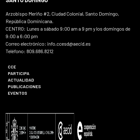
SANTO DOMINGO
Arzobispo Meriño #2, Ciudad Colonial, Santo Domingo,
República Dominicana.
CENTRO: Lunes a sábado 9:00 am a 9 pm y los domingos de
9:00 a 6:00 pm
Correo electrónico: info.ccesd@aecid.es
Teléfono: 809.686.8212
CCE
PARTICIPA
ACTUALIDAD
PUBLICACIONES
EVENTOS