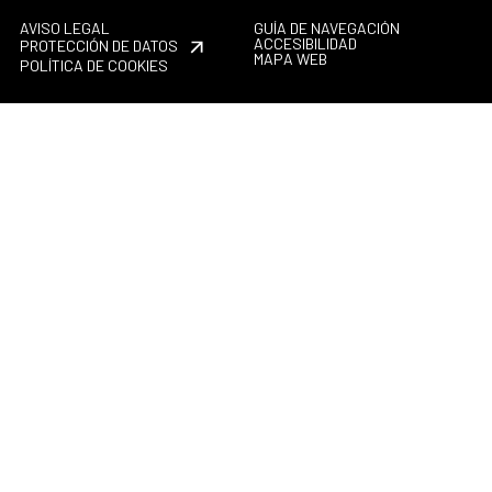
AVISO LEGAL
GUÍA DE NAVEGACIÓN
ACCESIBILIDAD
PROTECCIÓN DE DATOS
MAPA WEB
POLÍTICA DE COOKIES